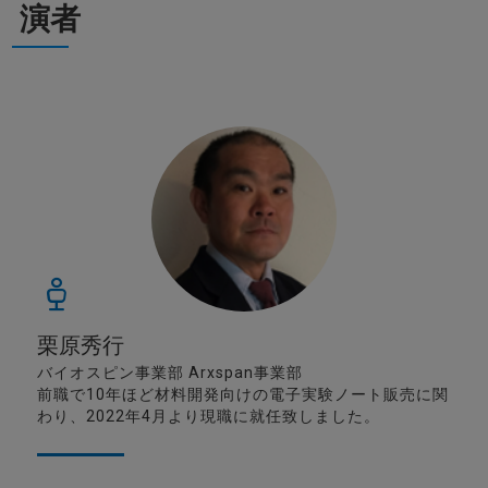
演者
栗原秀行
バイオスピン事業部 Arxspan事業部
前職で10年ほど材料開発向けの電子実験ノート販売に関
わり、2022年4月より現職に就任致しました。