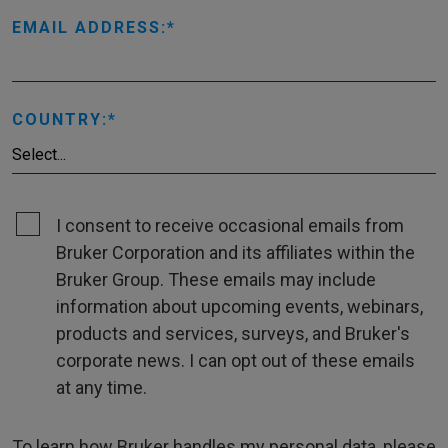
EMAIL ADDRESS:
COUNTRY:
I consent to receive occasional emails from
Bruker Corporation and its affiliates within the
Bruker Group. These emails may include
information about upcoming events, webinars,
products and services, surveys, and Bruker's
corporate news. I can opt out of these emails
at any time.
To learn how Bruker handles my personal data, please