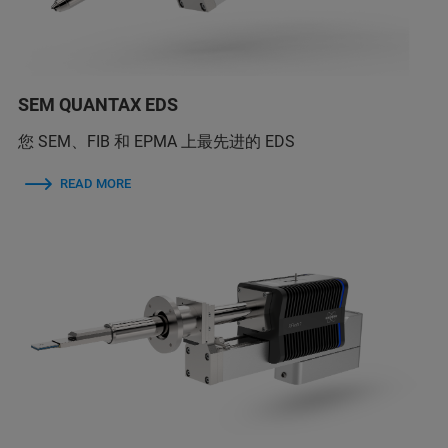
SEM QUANTAX EDS
您 SEM、FIB 和 EPMA 上最先进的 EDS
READ MORE