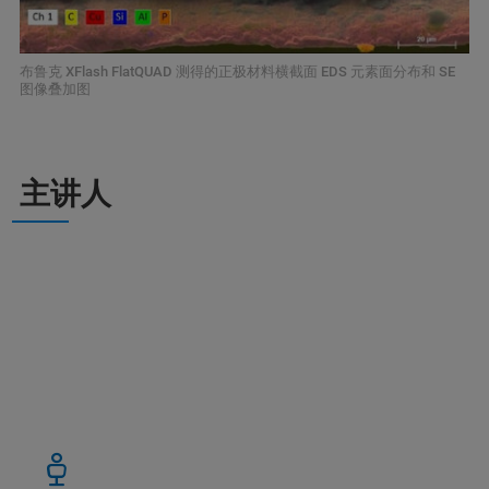
布鲁克 XFlash FlatQUAD 测得的正极材料横截面 EDS 元素面分布和 SE
图像叠加图
主讲人