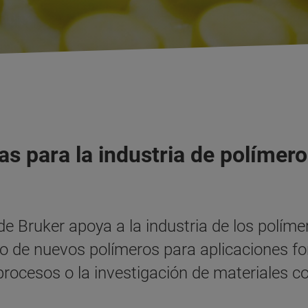
s para la industria de polímer
 Bruker apoya a la industria de los polímer
ollo de nuevos polímeros para aplicaciones 
 procesos o la investigación de materiales 