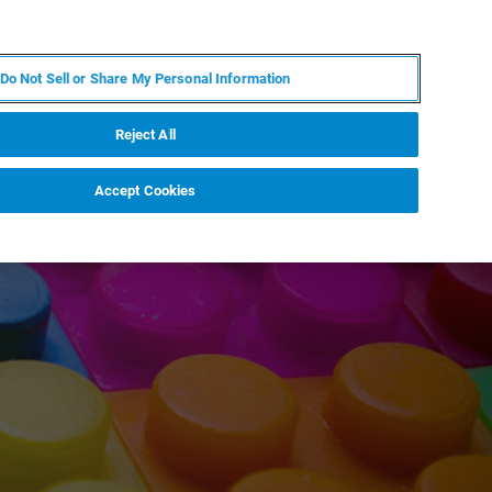
ES
MY BRUKER
CONTACTO CON UN EXPERTO
Do Not Sell or Share My Personal Information
ICIAS & EVENTOS
ACERCA DE
CARRERAS
Reject All
Accept Cookies