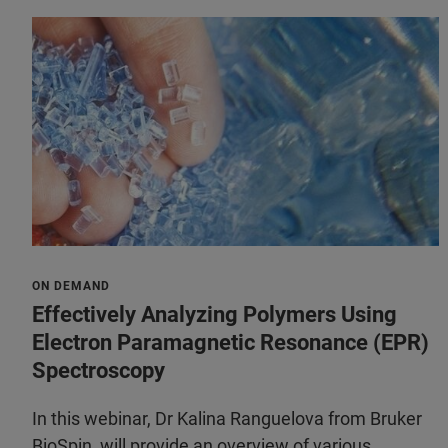
ON DEMAND
Effectively Analyzing Polymers Using
Electron Paramagnetic Resonance (EPR)
Spectroscopy
In this webinar, Dr Kalina Ranguelova from Bruker
BioSpin, will provide an overview of various