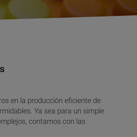
os
os en la producción eficiente de
formidables. Ya sea para un simple
complejos, contamos con las