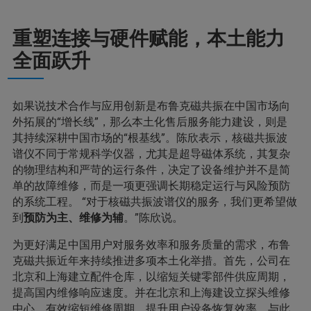
重塑连接与硬件赋能，本土能力
全面跃升
如果说技术合作与应用创新是布鲁克磁共振在中国市场向
外拓展的“增长线”，那么本土化售后服务能力建设，则是
其持续深耕中国市场的“根基线”。陈欣表示，核磁共振波
谱仪不同于常规科学仪器，尤其是超导磁体系统，其复杂
的物理结构和严苛的运行条件，决定了设备维护并不是简
单的故障维修，而是一项更强调长期稳定运行与风险预防
的系统工程。 “对于核磁共振波谱仪的服务，我们更希望做
到
预防为主、维修为辅
。”陈欣说。
为更好满足中国用户对服务效率和服务质量的需求，布鲁
克磁共振近年来持续推进多项本土化举措。首先，公司在
北京和上海建立配件仓库，以缩短关键零部件供应周期，
提高国内维修响应速度。并在北京和上海建设立探头维修
中心，有效缩短维修周期，提升用户设备恢复效率。与此