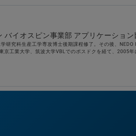
ン バイオスピン事業部 アプリケーショ
工学研究科生産工学専攻博士後期課程修了。その後、NEDO 
東京工業大学、筑波大学VBLでのポスドクを経て、2005