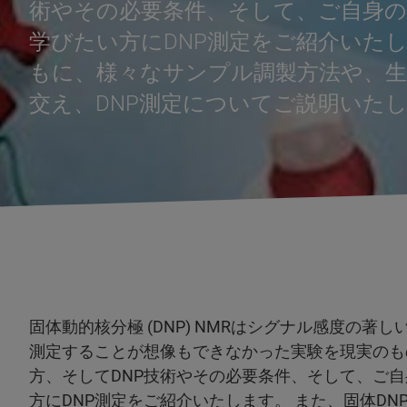
術やその必要条件、そして、ご自身
学びたい方にDNP測定をご紹介いたしま
もに、様々なサンプル調製方法や、生
交え、DNP測定についてご説明いた
固体動的核分極 (DNP) NMRはシグナル感度の著
測定することが想像もできなかった実験を現実のものに
方、そしてDNP技術やその必要条件、そして、ご
方にDNP測定をご紹介いたします。 また、固体DN