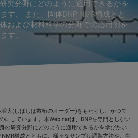
の研究分野にどのように適用できるかを
す。 また、固体DNP NMR構成とと
体および材料科学の分野での応用例を
します。
しい増大(しばしば数桁のオーダー)をもたらし、かつて
しています。本Webinarは、DNPを専門としない
自身の研究分野にどのように適用できるかを学びたい
P NMR構成とともに、様々なサンプル調製方法や、生