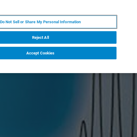
ES
MY BRUKER
CONTACTO CON UN EXPERTO
Do Not Sell or Share My Personal Information
ICIAS & EVENTOS
ACERCA DE
CARRERAS
Reject All
Accept Cookies