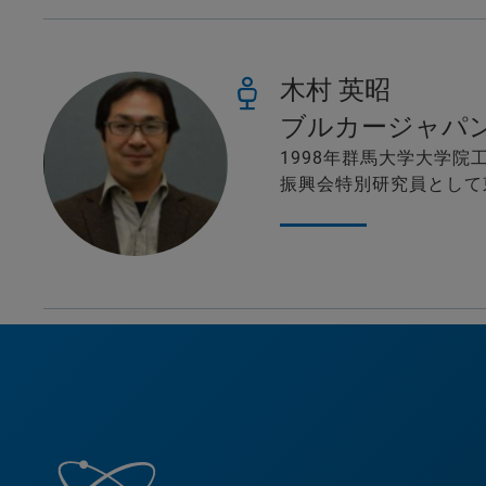
木村 英昭
ブルカージャパ
1998年群馬大学大学院
振興会特別研究員として