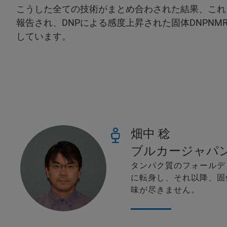
こうした全ての技術がまとめ合わされた結果、これ
報告され、DNPによる感度上昇された固体DNPN
しています。
畑中 稔
ブルカージャパ
タンパク質のフォールデ
に転身し、それ以降、固
味が尽きません。