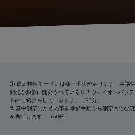
① 電気特性モードには様々手法があります。半導
開発が頻繁に開発されているリチウムイオンバッテ
ドのご紹介をしていきます。（30分）
② 液中測定のための事前準備手順から測定までの
を実演します。（60分）