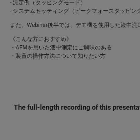
- 測定例（タッピングモード）
- システムセッティング（ピークフォースタッピン
また、Webinar後半では、デモ機を使用した液中
《こんな方におすすめ》
・AFMを用いた液中測定にご興味のある
・装置の操作方法について知りたい方
The full-length recording of this present