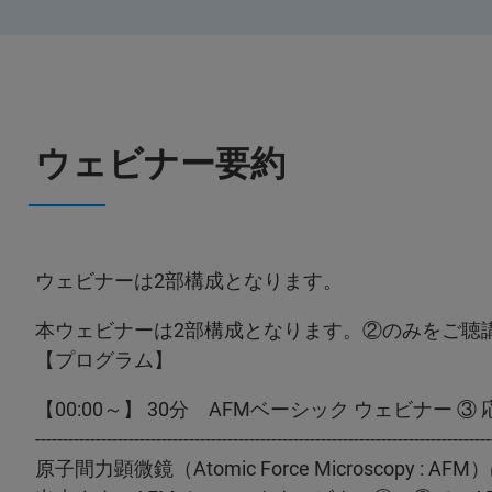
ウェビナー要約
ウェビナーは2部構成となります。
本ウェビナーは2部構成となります。②のみをご聴講
【プログラム】
【00:00～】 30分 AFMベーシック ウェビナー ③
-----------------------------------------------------------------------------------
原子間力顕微鏡（Atomic Force Microscop