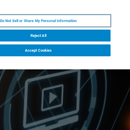
ES
MY BRUKER
CONTACTO CON UN EXPERTO
Do Not Sell or Share My Personal Information
ICIAS & EVENTOS
ACERCA DE
CARRERAS
Reject All
Accept Cookies