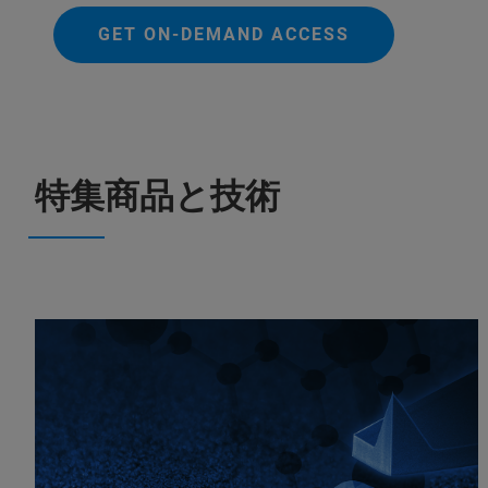
GET ON-DEMAND ACCESS
特集商品と技術