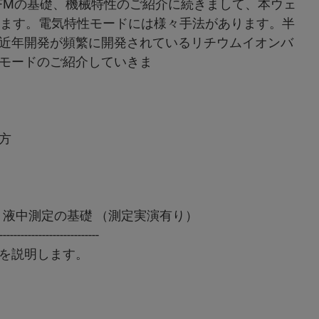
FMの基礎、機械特性のご紹介に続きまして、本ウェ
します。電気特性モードには様々手法があります。半
近年開発が頻繁に開発されているリチウムイオンバ
モードのご紹介していきま
。
方
 ④ 液中測定の基礎 （測定実演有り）
----------------------------
を説明します。