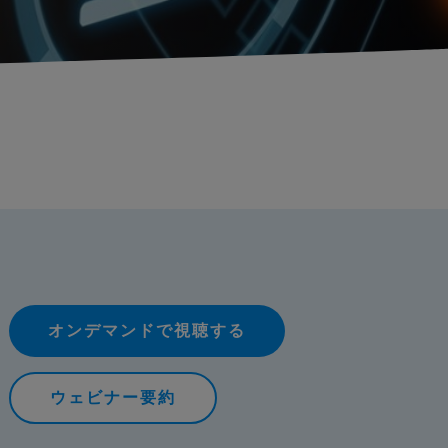
オンデマンドで視聴する
ウェビナー要約