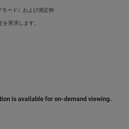
グモード）および測定例
測定を実演します。
ation is available for on-demand viewing.