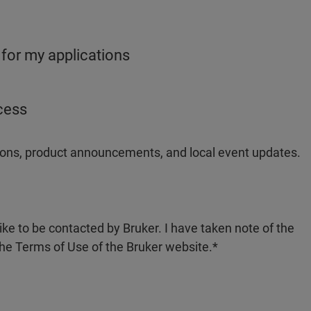
 for my applications
ocess
ations, product announcements, and local event updates.
like to be contacted by Bruker. I have taken note of the
the Terms of Use of the Bruker website.