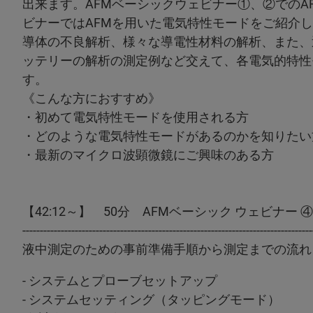
出来ます。AFMベーシックウェビナー①、②でのA
ビナーではAFMを用いた電気特性モードをご紹介
導体の不良解析、様々な導電性材料の解析、また、
ッテリーの解析の測定例など交えて、各電気的特性
す
《こんな方におすすめ》
・初めて電気特性モードを使用される方
・どのような電気特性モードがあるのかを知りたい
・最新のマイクロ波顕微鏡にご興味のある方
【42:12～】 50分 AFMベーシック ウェビナー
-----------------------------------------------------------------------------------
液中測定のための事前準備手順から測定までの流れ
- システムとプローブセットアップ
- システムセッティング（タッピングモード）