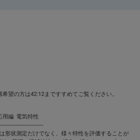
希望の方は42:12まですすめてご覧ください。
 応用編 電気特性
----------------------------
y : AFM）は形状測定だけでなく、様々特性を評価することが