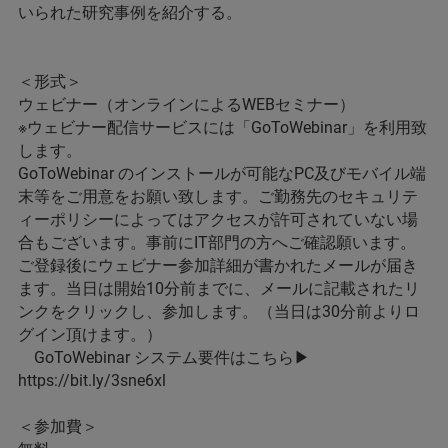
いられた研究事例を紹介する。
＜形式＞
ウェビナー（オンラインによるWEBセミナー）
※ウェビナー配信サービスには「GoToWebinar」を利用致
します。
GoToWebinar のインストールが可能なPC及びモバイル端
末等をご用意をお願い致します。ご勤務先のセキュリテ
ィーポリシーによってはアクセスが許可されていない場
合もございます。事前にIT部門の方へご確認願います。
ご登録後にウェビナー参加詳細が書かれたメールが届き
ます。当日は開始10分前までに、メールに記載されたリ
ンクをクリックし、参加します。（当日は30分前よりロ
グイン頂けます。）
GoToWebinar システム要件はこちら▶
https://bit.ly/3sne6xl
＜参加費＞