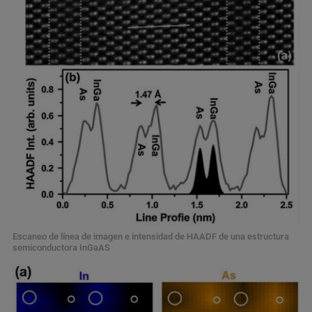
Escaneo de línea de imagen e intensidad de HAADF de una estructura
semiconductora InGaAS