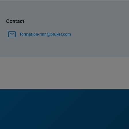
Contact
formation-rmn@bruker.com