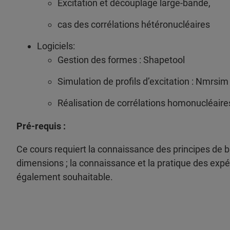
Excitation et découplage large-bande,
cas des corrélations hétéronucléaires
Logiciels:
Gestion des formes : Shapetool
Simulation de profils d’excitation : Nmrsim
Réalisation de corrélations homonucléair
Pré-requis :
Ce cours requiert la connaissance des principes de 
dimensions ; la connaissance et la pratique des ex
également souhaitable.