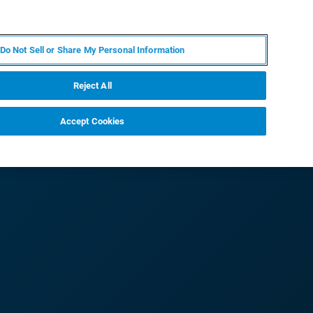
ES
MY BRUKER
CONTACTO CON UN EXPERTO
Do Not Sell or Share My Personal Information
ICIAS & EVENTOS
ACERCA DE
CARRERAS
Reject All
Accept Cookies