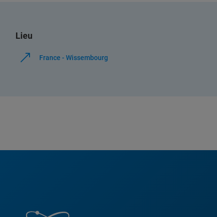
Lieu
France - Wissembourg