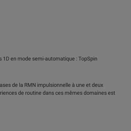
es 1D en mode semi-automatique : TopSpin
bases de la RMN impulsionnelle à une et deux
périences de routine dans ces mêmes domaines est