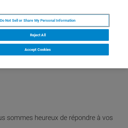
FR
MY BRUKER
CONTACTER L'EXPERT
Do Not Sell or Share My Personal Information
Reject All
Accept Cookies
 Nous sommes heureux de répondre à vos