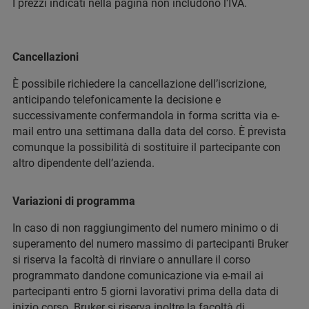
I prezzi indicati nella pagina non includono l'IVA.
Cancellazioni
È possibile richiedere la cancellazione dell’iscrizione,
anticipando telefonicamente la decisione e
successivamente confermandola in forma scritta via e-
mail entro una settimana dalla data del corso. È prevista
comunque la possibilità di sostituire il partecipante con
altro dipendente dell’azienda.
Variazioni di programma
In caso di non raggiungimento del numero minimo o di
superamento del numero massimo di partecipanti Bruker
si riserva la facoltà di rinviare o annullare il corso
programmato dandone comunicazione via e-mail ai
partecipanti entro 5 giorni lavorativi prima della data di
inizio corso. Bruker si riserva inoltre la facoltà di