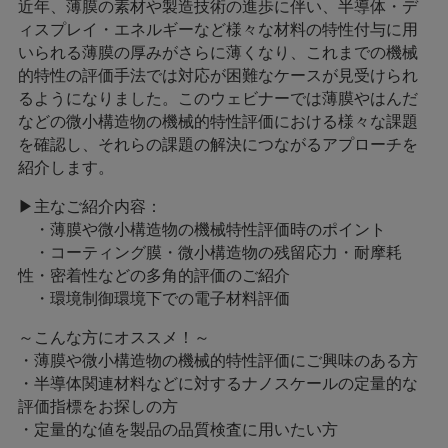
近年、薄膜の素材や製造技術の進歩に伴い、半導体・デ
ィスプレイ・エネルギーなど様々な材料の特性付与に用
いられる薄膜の厚みがさらに薄くなり、これまでの機械
的特性の評価手法では対応が困難なケースが見受けられ
るようになりました。このウェビナーでは薄膜やはんだ
などの微小構造物の機械的特性評価における様々な課題
を確認し、それらの課題の解決につながるアプローチを
紹介します。
▶主なご紹介内容：
・薄膜や微小構造物の機械特性評価時のポイント
・コーティング膜・微小構造物の残留応力・耐摩耗
性・密着性などの多角的評価のご紹介
・環境制御環境下での電子材料評価
～こんな方にオススメ！～
・薄膜や微小構造物の機械的特性評価にご興味のある方
・半導体関連材料などに対するナノスケールの定量的な
評価指標をお探しの方
・定量的な値を製品の品質検査に用いたい方