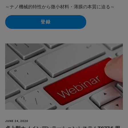
～ナノ機械的特性から微小材料・薄膜の本質に迫る～
登録
JUNE 24, 2020