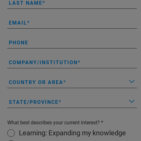
LAST NAME
EMAIL
PHONE
COMPANY/INSTITUTION
COUNTRY OR AREA
STATE/PROVINCE
What best describes your current interest?
Learning: Expanding my knowledge