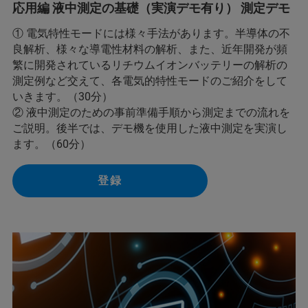
応用編 液中測定の基礎（実演デモ有り） 測定デモ
① 電気特性モードには様々手法があります。半導体の不
良解析、様々な導電性材料の解析、また、近年開発が頻
繁に開発されているリチウムイオンバッテリーの解析の
測定例など交えて、各電気的特性モードのご紹介をして
いきます。（30分）
② 液中測定のための事前準備手順から測定までの流れを
ご説明。後半では、デモ機を使用した液中測定を実演し
ます。（60分）
登録