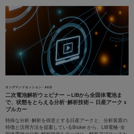
オンデマンドセッション • 80分
二次電池解析ウェビナー ～LIBから全固体電池ま
で、状態をとらえる分析･解析技術～ 日産アークｘ
ブルカー
特殊な分析･解析を得意とする日産アークと、分析装置の
特徴と活用方法を提案しているBruker から、LIB電極･全