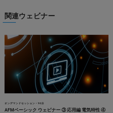
関連ウェビナー
オンデマンドセッション • 90分
AFMベーシック ウェビナー ③ 応用編 電気特性 ④