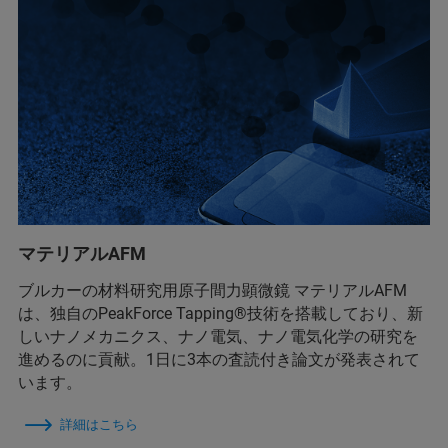
マテリアルAFM
ブルカーの材料研究用原子間力顕微鏡 マテリアルAFM
は、独自のPeakForce Tapping®技術を搭載しており、新
しいナノメカニクス、ナノ電気、ナノ電気化学の研究を
進めるのに貢献。1日に3本の査読付き論文が発表されて
います。
詳細はこちら