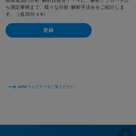
固体電池の分析･解析技術をテーマに、解析アプローチか
ら測定事例まで、様々な分析･解析手法ををご紹介しま
す。（各20分 x 4）
登録
AFM ウェビナーをご覧ください