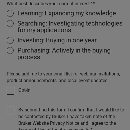
What best describes your current interest?
Learning: Expanding my knowledge
Searching: Investigating technologies
for my applications
Investing: Buying in one year
Purchasing: Actively in the buying
process
Please add me to your email list for webinar invitations,
product announcements, and local event updates.
Opt-in
By submitting this form I confirm that I would like to
be contacted by Bruker. I have taken note of the
Bruker Website Privacy Notice and I agree to the
Terms of Use of the Bruker website.