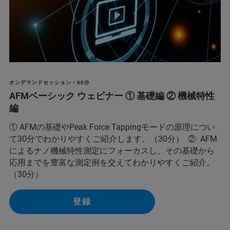
オンデマンドセッション • 60分
AFMベーシック ウェビナー ① 基礎編 ② 機械特性
編
① AFMの基礎やPeak Force Tappingモードの原理につい
て30分でわかりやすくご紹介します。（30分） ② AFM
によるナノ機械特性測定にフォーカスし、その基礎から
応用までを豊富な測定例を交えてわかりやすくご紹介。
（30分）
登録