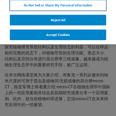
Do Not Sell or Share My Personal Information
研讨会简介
Reject All
植物的维管系统是植物水分运输的主要通道，其结构与干
Accept Cookies
旱耐受性、生长等诸多生物学功能紧密相关。micro-CT是
探究植物维管系统结构以及生理状态的利器，可以在样品
相对完整的状态下，对植物导管的生理功能、形态大小、
结构以及空间分布进行高分辨率三维成像。越来越成为植
物生理生态学中的重要研究手段，被广泛运用。
在本次网络课堂将为大家介绍，布鲁克一系列从微米到纳
米尺度的可用于昆虫及植物3D无损成像的高分辨micro-
CT，陈亚军博士将着重介绍 micro-CT在植物生理学中国际
上的一些应用案例并结合其前期研究成果分享一个应用案
例。此外，就当前植物科研进展，交流micro-CT在未来研
究应用中的一些展望。