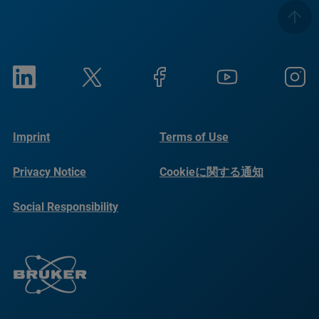
Imprint
Terms of Use
Privacy Notice
Cookieに関する通知
Social Responsibility
Reports