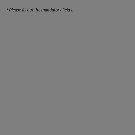
* Please fill out the mandatory fields.