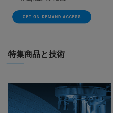
GET ON-DEMAND ACCESS
特集商品と技術