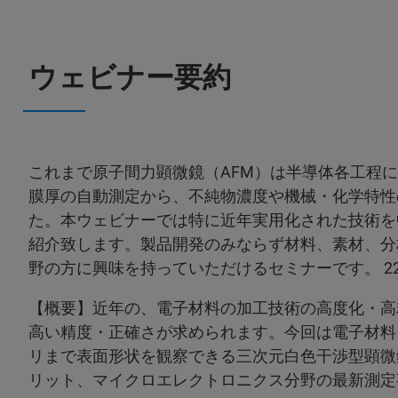
ウェビナー要約
これまで原子間力顕微鏡（AFM）は半導体各工程
膜厚の自動測定から、不純物濃度や機械・化学特性
た。本ウェビナーでは特に近年実用化された技術を
紹介致します。製品開発のみならず材料、素材、分
野の方に興味を持っていただけるセミナーです。 220
【概要】近年の、電子材料の加工技術の高度化・高
高い精度・正確さが求められます。今回は電子材料
リまで表面形状を観察できる三次元白色干渉型顕微
リット、マイクロエレクトロニクス分野の最新測定