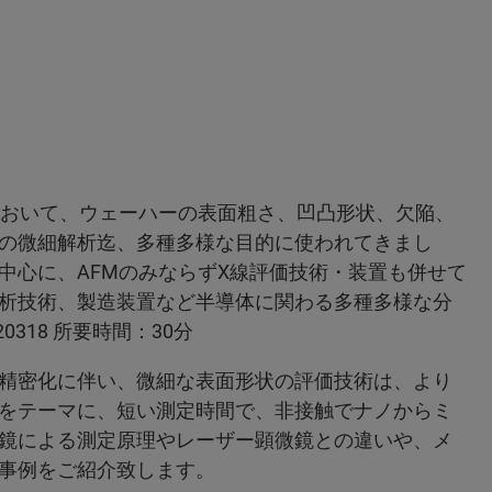
において、ウェーハーの表面粗さ、凹凸形状、欠陥、
の微細解析迄、多種多様な目的に使われてきまし
中心に、AFMのみならずX線評価技術・装置も併せて
析技術、製造装置など半導体に関わる多種多様な分
318 所要時間：30分
精密化に伴い、微細な表面形状の評価技術は、より
をテーマに、短い測定時間で、非接触でナノからミ
鏡による測定原理やレーザー顕微鏡との違いや、メ
事例をご紹介致します。