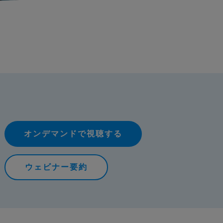
オンデマンドで視聴する
ウェビナー要約