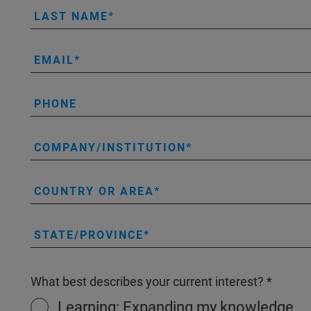
LAST NAME
EMAIL
PHONE
COMPANY/INSTITUTION
COUNTRY OR AREA
STATE/PROVINCE
What best describes your current interest?
Learning: Expanding my knowledge