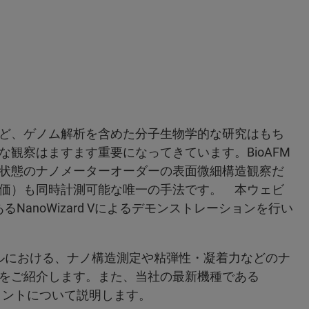
ど、ゲノム解析を含めた分子生物学的な研究はもち
観察はますます重要になってきています。BioAFM
状態のナノメーターオーダーの表面微細構造観察だ
価）も同時計測可能な唯一の手法です。 本ウェビ
るNanoWizard Vによるデモンストレーションを行い
プルにおける、ナノ構造測定や粘弾性・凝着力などのナ
をご紹介します。また、当社の最新機種である
定のヒントについて説明します。