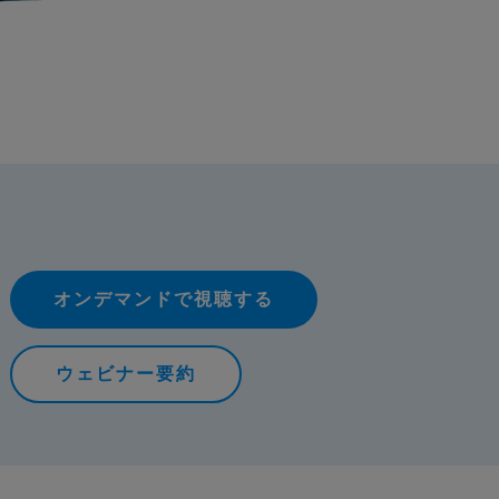
オンデマンドで視聴する
ウェビナー要約