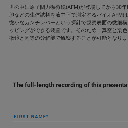
世の中に原子間力顕微鏡(AFM)が登場してから30
胞などの生体試料を液中下で測定するバイオAFMは
微小なカンチレバーという探針で観察表面の微細構
ッピングができる装置です。そのため、真空と染色
微鏡と同等の分解能で観察することが可能となります
The full-length recording of this present
FIRST NAME