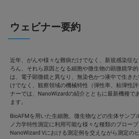
ウェビナー要約
近年、がんや様々な難病だけでなく、新規感染症な
ろん、それら原因となる細胞や微生物の顕微鏡学的な
は、電子顕微鏡と異なり、無染色かつ液中で生きた
けでなく、観察領域の機械特性（弾性率、粘弾性評
ナーでは、NanoWizardの紹介とともに最新機種であ
ます。
BioAFMを用いた生細胞、微生物などの生体サン
ノ力学特性測定に利用可能な様々な種類のプローブ
NanoWizard Vにおける測定例を交えながら測