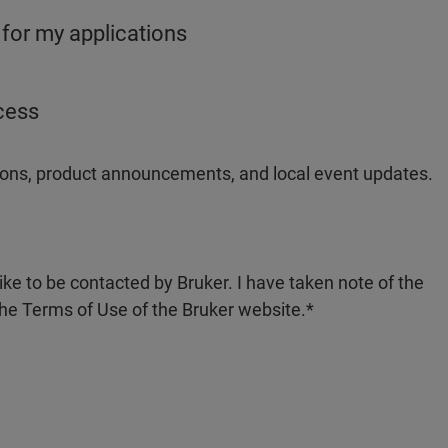
 for my applications
ocess
ations, product announcements, and local event updates.
like to be contacted by Bruker. I have taken note of the
the Terms of Use of the Bruker website.