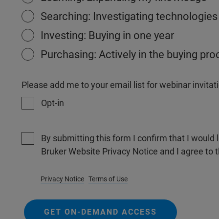
Searching: Investigating technologies
Investing: Buying in one year
Purchasing: Actively in the buying pr
Please add me to your email list for webinar invit
Opt-in
By submitting this form I confirm that I would 
Bruker Website Privacy Notice and I agree to 
Privacy Notice
Terms of Use
GET ON-DEMAND ACCESS