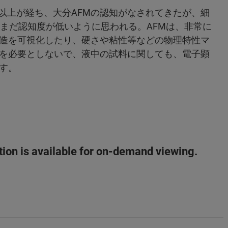
年以上が経ち、大分AFMの認知がなされてきたが、細
まだ認知度が低いように思われる。AFMは、非常に
造を可視化したり、硬さや粘性等などの物理特性マ
を必要としないで、液中の試料に関しても、電子顕
。​
ation is available for on-demand viewing.