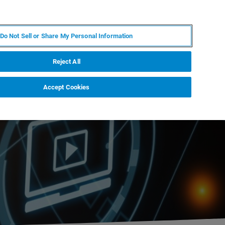
JA
MY BRUKER
お問合せ
Do Not Sell or Share My Personal Information
ニュースとイベント
キャリア
企業情報
Reject All
Accept Cookies