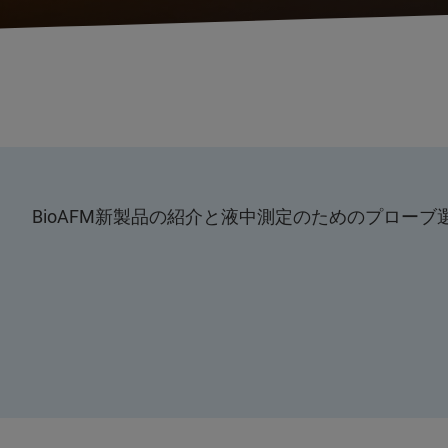
BioAFM新製品の紹介と液中測定のためのプローブ