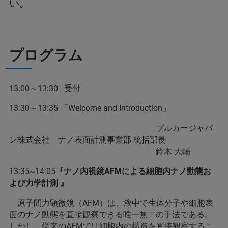
い。
プログラム
13:00～13:30 受付
13:30～13:35 「Welcome and Introduction」
ブルカージャパ
ン株式会社 ナノ表面計測事業部 統括部長
鈴木 大輔
13:35~14:05
『ナノ内視鏡AFMによる細胞内ナノ動態お
よび力学計測 』
原子間力顕微鏡（AFM）は、液中で生体分子や細胞表
面のナノ動態を直接観察できる唯一無二の手法である。
しかし、従来のAFMでは細胞内の構造を直接観察するこ