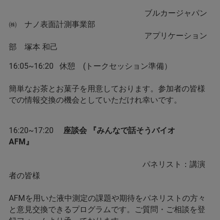
ブルカージャパン
㈱ ナノ表面計測事業部
アプリケーション
部 塚本 和己
16:05~16:20 休憩 (トークセッション準備）
簡単なお茶とお菓子を用意しております。参加者の皆様
での情報交換の機会としていただけれ幸いです。
16:20~17:20
座談会 『みんなで話そうバイオ
AFM』
パネリスト：講演
者の皆様
AFMを用いた液中測定の課題や期待をパネリストの方々
と意見交換できるプログラムです。ご質問・ご相談を登