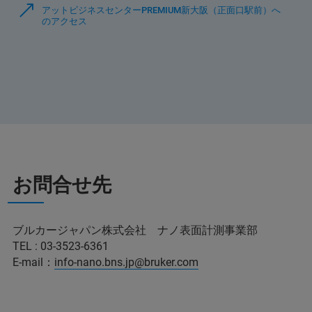
アットビジネスセンターPREMIUM新大阪（正面口駅前）へ
のアクセス
お問合せ先
ブルカージャパン株式会社 ナノ表面計測事業部
TEL : 03-3523-6361
E-mail：
info-nano.bns.jp@bruker.com