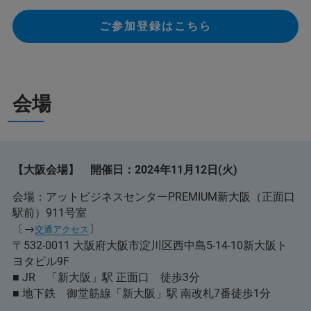
ご参加登録はこちら
会場
【大阪会場】 開催日：2024年11月12日(火)
会場：アットビジネスセンターPREMIUM新大阪（正面口
駅前）911号室
〔→
〕
交通アクセス
〒532-0011 大阪府大阪市淀川区西中島5-14-10新大阪ト
ヨタビル9F
■ JR 「新大阪」駅 正面口 徒歩3分
■ 地下鉄 御堂筋線「新大阪」駅 南改札7番徒歩1分