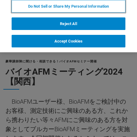
Do Not Sell or Share My Personal Information
Reject All
Accept Cookies
豪華講師陣に聞ける・相談できる！バイオAFMセミナー開催
バイオAFMミーティング2024
【関西】
BioAFMユーザー様、BioAFMをご検討中の
お客様、測定技術にご興味のある方、これか
ら携わりたい等々AFMにご興味のある方を対
象としてブルカーBioAFMミーティングを実施