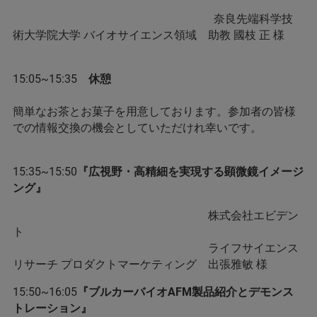
奈良先端科学技
術大学院大学 バイオサイエンス領域 助教 國枝 正 様
15:05~15:35
休憩
簡単なお茶とお菓子を用意しております。参加者の皆様
での情報交換の機会としていただけれ幸いです。
15:35~15:50
『広視野・高精細を実現する顕微鏡イメージ
ング』
株式会社エビデン
ト
ライフサイエンス
リサーチ プロダクトマーケティング 出張雅敏 様
15:50~16:05
『ブルカーバイオAFM製品紹介とデモンス
トレーション』