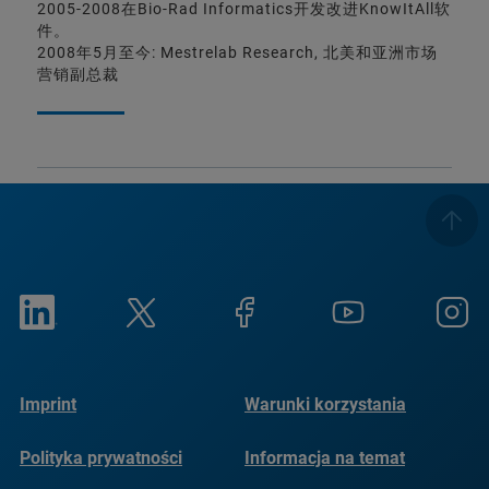
2005-2008在Bio-Rad Informatics开发改进KnowItAll软
件。
2008年5月至今: Mestrelab Research, 北美和亚洲市场
营销副总裁
Imprint
Warunki korzystania
Polityka prywatności
Informacja na temat
plików cookie