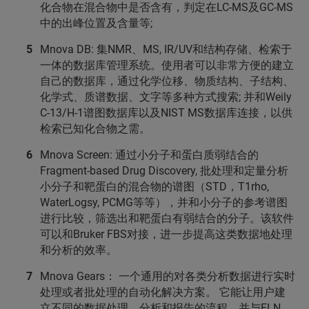
化合物在混合物中是否含有，判定在LC-MS及GC-MS
中的出峰位置及含量等;
Mnova DB: 集NMR、MS, IR/UV和结构存储、检索于
一体的数据库管理系统。使用者可以非常方便的建立
自己的数据库，通过化学位移、物质结构、子结构、
化学式、质谱数据、文字等多种方式搜索; 并和Weily
C-13/H-1谱图数据库以及NIST MS数据库连接，以供
检索已知化合物之需。
Mnova Screen: 通过小分子和蛋白质弱结合的
Fragment-based Drug Discovery, 批处理和定量分析
小分子和靶蛋白的混合物的谱图（STD，T1rho,
WaterLogsy, PCMG等等），并和小分子的参考谱图
进行比较，筛选出和靶蛋白有弱结合的分子。该软件
可以和Bruker FBS对接，进一步提高这类数据地处理
和分析的效率。
Mnova Gears： 一个通用的对各类分析数据进行实时
处理或者批处理的自动化解决方案。 它能让用户建
立不同的数据处理、分析和报告的流程，并与ELN、