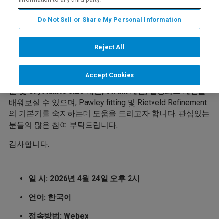
이번 온라인 유저교육에서는 TOPAS를 가지고 계시지만,
사용 상의 어려움이 있어 잘 활용하지 못하는 사용자들을
Do Not Sell or Share My Personal Information
위해 쉬운 예제와 설명을 통해 보다 쉽게 TOPAS의 기본 사
용 접근을 도와드리고자 합니다.
Reject All
TOPAS의 기본 구조와 사용상의 원리를 이해하고, TOPAS
에서 제공하는 3가지 modeling을 사용하는 방법을 배워 보
Accept Cookies
실 수 있습니다.
Profile fitting을 기반으로 하는 Peak의 적
분 및 Crystallite size 계산, Strain 계산, 결정화도 계산
을
배워보실 수 있으며, Pawley fitting 및 Rietveld Refinement
의 기본기를 숙지하는데 도움을 드리고자 합니다. 관심있는
분들의 많은 참여 부탁드립니다.
감사합니다.
일 시: 2026년 4월 24일 오후 2시
언어: 한국어
접속방법: Webex