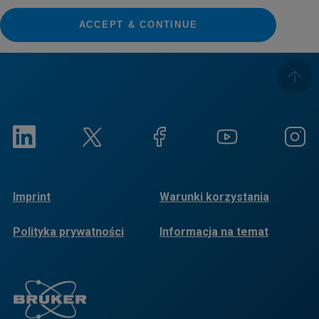
ACCEPT & CONTINUE
Imprint
Warunki korzystania
Polityka prywatności
Informacja na temat
plików cookie