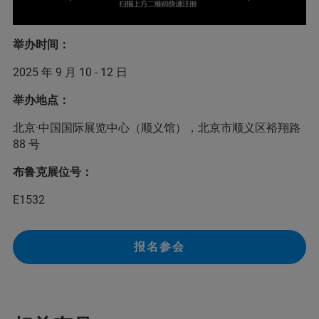
举办时间：
2025 年 9 月 10 - 12 日
举办地点：
北京·中国国际展览中心（顺义馆），北京市顺义区裕翔路
88 号
布鲁克展位号：
E1532
报名参会