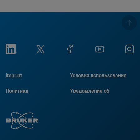
Imprint
Условия использования
Политика
Уведомление об
конфиденциальности
использовании файлов
cookie