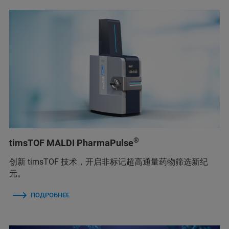
®
timsTOF MALDI PharmaPulse
创新 timsTOF 技术，开启非标记超高通量药物筛选新纪
元。
ПОДРОБНЕЕ