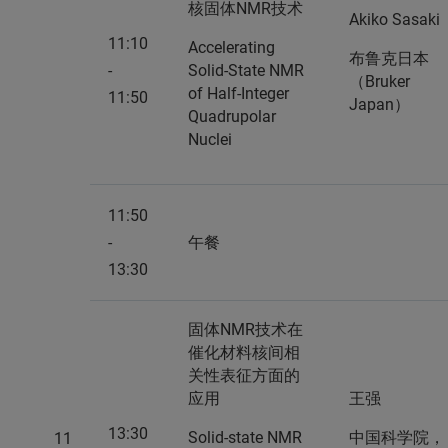
核固体NMR技术
Akiko Sasaki
11:10
Accelerating
布鲁克日本
-
Solid-State NMR
（Bruker
of Half-Integer
11:50
Japan）
Quadrupolar
Nuclei
11:50
-
午餐
13:30
固体NMR技术在
催化材料核间相
关性表征方面的
应用
王强
13:30
Solid-state NMR
中国科学院，
11