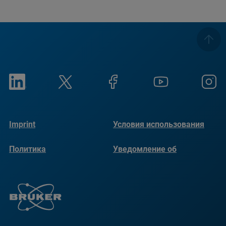
Imprint
Условия использования
Политика
Уведомление об
конфиденциальности
использовании файлов
cookie