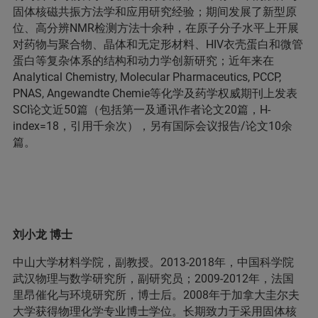
固体核磁共振方法学和应用研究经验；期间发展了新型原
位、高分辨NMR检测方法十余种，在原子分子水平上开展
对药物与聚合物、晶体和无定形材料、HIV衣壳蛋白和微管
蛋白等复杂体系的结构和动力学创新研究；近年来在
Analytical Chemistry, Molecular Pharmaceutics, PCCP,
PNAS, Angewandte Chemie等化学及药学权威期刊上发表
SCI论文近50篇（包括第一及通讯作者论文20篇，H-
index=18，引用千余次），另有国际会议报告/论文10余
篇。
刘小龙 博士
中山大学材料学院，副教授。2013-2018年，中国科学院
武汉物理与数学研究所，副研究员；2009-2012年，法国
里昂催化与环境研究所，博士后。2008年于加拿大圭尔夫
大学获得物理化学专业博士学位。长期致力于采用固体核