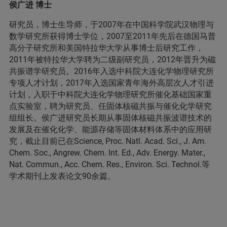
侯广进 博士
研究员，博士生导师，于2007年在中国科学院武汉物理与
数学研究所获得博士学位，2007至2011年先后在德国马普
高分子研究所和美国特拉华大学从事博士后研究工作，
2011年被特拉华大学聘为二级副研究员，2012年晋升为磁
共振谱学研究员。2016年入选中科院大连化学物理研究所
专项人才计划，2017年入选国家青年海外高层次人才引进
计划，入职于中科院大连化学物理研究所催化基础国家重
点实验室，聘为研究员、任固体核磁共振与催化化学研究
组组长。侯广进研究员长期从事固体核磁共振波谱技术的
发展及在催化化学、能源存储等固体材料体系中的应用研
究，截止目前已在Science, Proc. Natl. Acad. Sci., J. Am.
Chem. Soc., Angrew. Chem. Int. Ed., Adv. Energy. Mater.,
Nat. Commun., Acc. Chem. Res., Environ. Sci. Technol.等
学术期刊上发表论文90余篇。