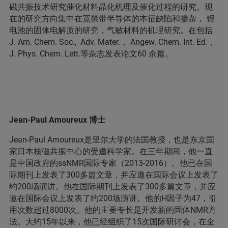
磁共振技术研究催化材料晶化机理及催化过程的研究。现
在的研究方向集中在宽禁带半导体的本征缺陷和掺杂， 锂
电池的固体电解质的研究，气敏材料的机理研究。在包括
J. Am. Chem. Soc., Adv. Mater.， Angew. Chem. Int. Ed.，
J. Phys. Chem. Lett.等杂志发表论文60 余篇。
Jean-Paul Amoureux 博士
Jean-Paul Amoureux是里尔大学的法国教授，也是东京国
家日本核磁共振中心的受邀科学家。在三年期间，他一直
是中国政府的ssNMR国际专家（2013-2016）。他已在国
际期刊上发表了300多篇文章，并应邀在国际会议上发表了
约200场演讲。他在国际期刊上发表了300多篇文章，并应
邀在国际会议上发表了约200场演讲。他的H因子为47，引
用次数超过8000次。他的主要专长是开发新的固体NMR方
法。大约15年以来，他已经组织了15次国际研讨会，在全