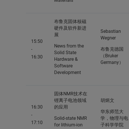
Materials
布鲁克固体核磁
硬件及软件新进
Sebastian
展
Wegner
15:50
News from the
-
布鲁克德国
Solid State
（Bruker
16:30
Hardware &
Germany）
Software
Development
固体NMR技术在
锂离子电池领域
胡炳文
16:30
的应用
华东师范大
-
Solid-state NMR
学，物理与电
17:10
for lithium-ion
子科学学院