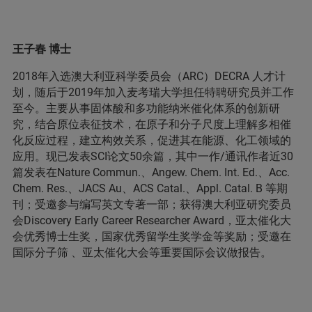
王子春 博士
2018年入选澳大利亚科学委员会（ARC）DECRA 人才计
划，随后于2019年加入麦考瑞大学担任特聘研究员并工作
至今。主要从事固体酸和多功能纳米催化体系的创新研
究，结合原位表征技术，在原子和分子尺度上理解多相催
化反应过程，建立构效关系，促进其在能源、化工领域的
应用。现已发表SCI论文50余篇，其中一作/通讯作者近30
篇发表在Nature Commun.、Angew. Chem. Int. Ed.、Acc.
Chem. Res.、JACS Au、ACS Catal.、Appl. Catal. B 等期
刊；受邀参与编写英文专著一部；获得澳大利亚研究委员
会Discovery Early Career Researcher Award，亚太催化大
会优秀博士生奖，国家优秀留学生奖学金等奖励；受邀在
国际分子筛 、亚太催化大会等重要国际会议做报告。