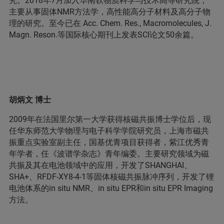
究。2018年7月加入华南软物质科学与技术高等研究院，
主要从事固体NMR方法学，高性能高分子材料及高分子物
理的研究。至今已在 Acc. Chem. Res., Macromolecules, J.
Magn. Reson.等国际核心期刊上发表SCI论文50余篇。
胡炳文 博士
2009年在法国里尔第一大学获得核磁共振博士学位后，现
任华东师范大学物理与电子科学学院研究员，上海市磁共
振重点实验室副主任，国基优青项目获得者，紫江优秀青
年学者，任《波谱学杂志》青年编委。主要研究领域为磁
共振及其在电池领域中的应用，开发了SHANGHAI、
SHA+、RFDF-XY8-4-1等固体核磁共振脉冲序列，开发了锂
电池体系的in situ NMR、in situ EPR和in situ EPR Imaging
方法。