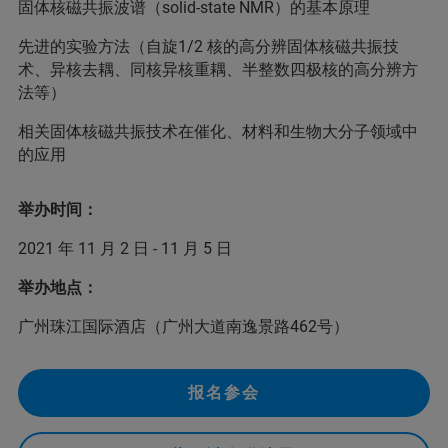
固体核磁共振波谱（solid-state NMR）的基本原理
先进的实验方法（自旋1/2 核的高分辨固体核磁共振技
术、异核去耦、同核异核重耦、半整数四极核的高分辨方
法等）
相关固体核磁共振技术在催化、材料和生物大分子领域中
的应用
举办时间：
2021 年 11 月 2 日 - 11 月 5 日
举办地点：
广州珠江国际酒店（广州大道南逸景路462号）
报名参会