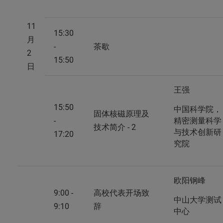
11
15:30
月
-
茶歇
2
15:50
日
王强
15:50
中国科学院，
固体核磁原理及
-
精密测量科学
技术简介 - 2
与技术创新研
17:20
究院
欧阳钢峰
9:00 -
高校代表开场致
中山大学测试
9:10
辞
中心