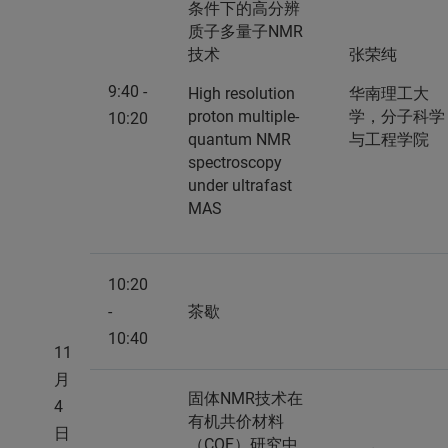
条件下的高分辨
质子多量子NMR
技术
张荣纯
9:40 -
High resolution
华南理工大
proton multiple-
学，分子科学
10:20
quantum NMR
与工程学院
spectroscopy
under ultrafast
MAS
10:20
-
茶歇
10:40
11
月
固体NMR技术在
4
有机共价材料
日
（COF）研究中