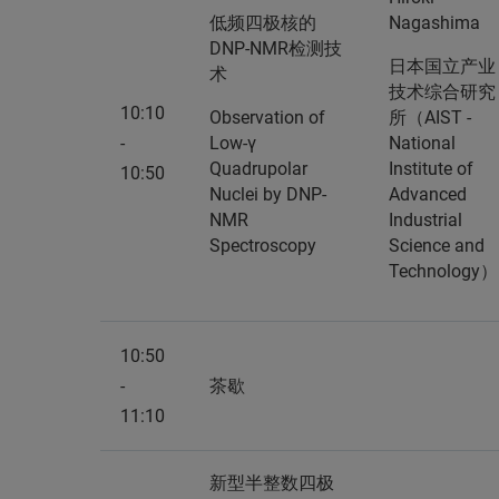
低频四极核的
Nagashima
DNP-NMR检测技
日本国立产业
术
技术综合研究
10:10
Observation of
所（AIST -
-
Low‐γ
National
Quadrupolar
Institute of
10:50
Nuclei by DNP-
Advanced
NMR
Industrial
Spectroscopy
Science and
Technology）
10:50
-
茶歇
11:10
新型半整数四极