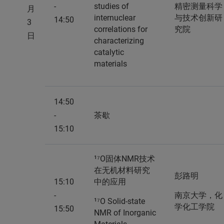
-
studies of
精密测量科学
月
internuclear
与技术创新研
14:50
3
correlations for
究院
日
characterizing
catalytic
materials
14:50
-
茶歇
15:10
¹⁷O固体NMR技术
在无机材料研究
彭路明
15:10
中的应用
-
南京大学，化
¹⁷O Solid-state
学化工学院
15:50
NMR of Inorganic