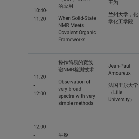
王为
的应用
10:40-
兰州大学，化
When Solid-State
11:20
学化工学院
NMR Meets
Covalent Organic
Frameworks
操作简易的宽线
Jean-Paul
谱NMR检测技术
Amoureux
11:20
Observation of
-
法国里尔大学
very broad
（Lille
12:00
spectra with very
University）
simple methods
12:00
-
午餐