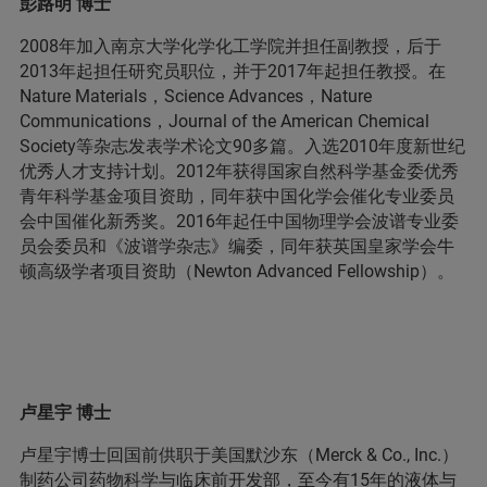
彭路明 博士
2008年加入南京大学化学化工学院并担任副教授，后于
2013年起担任研究员职位，并于2017年起担任教授。在
Nature Materials，Science Advances，Nature
Communications，Journal of the American Chemical
Society等杂志发表学术论文90多篇。入选2010年度新世纪
优秀人才支持计划。2012年获得国家自然科学基金委优秀
青年科学基金项目资助，同年获中国化学会催化专业委员
会中国催化新秀奖。2016年起任中国物理学会波谱专业委
员会委员和《波谱学杂志》编委，同年获英国皇家学会牛
顿高级学者项目资助（Newton Advanced Fellowship）。
卢星宇 博士
卢星宇博士回国前供职于美国默沙东（Merck & Co., Inc.）
制药公司药物科学与临床前开发部，至今有15年的液体与