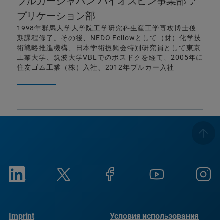
ブルカージャパン バイオスピン事業部 ア
プリケーション部
1998年群馬大学大学院工学研究科生産工学専攻博士後
期課程修了。その後、NEDO Fellowとして（財）化学技
術戦略推進機構、日本学術振興会特別研究員として東京
工業大学、筑波大学VBLでのポスドクを経て、2005年に
住友ゴム工業（株）入社、2012年ブルカー入社
Imprint
Условия использования