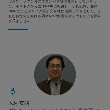
は赤外、ラマン分光でタンパク質研究を行っていまし
た。ポスドクから固体NMRに転身し、それ以降、固体
NMRによるタンパク質研究を軸に活動してきました。今
もなお進化し続ける固体NMR測定技術そのものにも興味
が尽きません。
木村 英昭