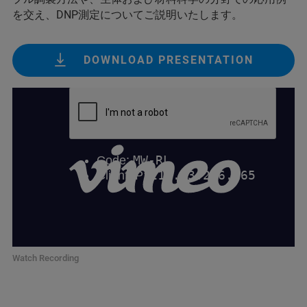
を交え、DNP測定についてご説明いたします。
DOWNLOAD PRESENTATION
Watch Recording