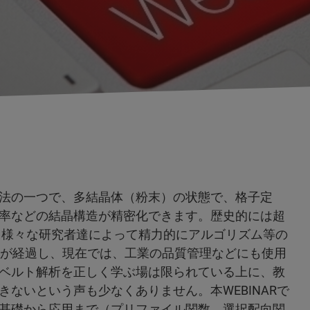
法の一つで、多結晶体（粉末）の状態で、格子定
率などの結晶構造が精密化できます。歴史的には超
、様々な研究者達によって精力的にアルゴリズム等の
くが経過し、現在では、工業の品質管理などにも使用
ベルト解析を正しく学ぶ場は限られている上に、教
ないという声も少なくありません。本WEBINARで
基礎から応用まで（プリファイル関数，選択配向関