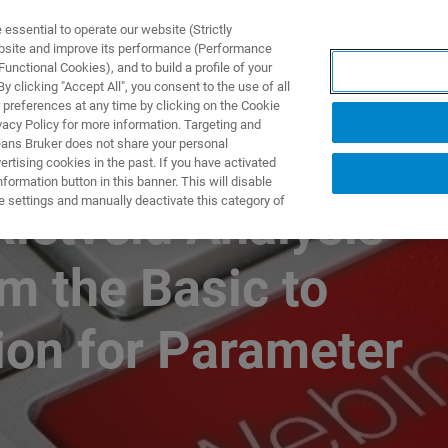
ssential to operate our website (Strictly
ebsite and improve its performance (Performance
unctional Cookies), and to build a profile of your
ПРОДУКТЫ И РЕШЕНИЯ
ПРИМЕНЕНИЯ
УСЛУГИ
 clicking "Accept All", you consent to the use of all
 preferences at any time by clicking on the Cookie
vacy Policy for more information. Targeting and
eans Bruker does not share your personal
rtising cookies in the past. If you have activated
ormation button in this banner. This will disable
e settings and manually deactivate this category of
Rietveld Analysis
m the Basic to
ion for Parameter