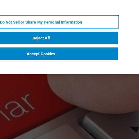
RU
MY BRUKER
СПЕЦИАЛИСТ
Do Not Sell or Share My Personal Information
НОВОСТИ И СОБЫТИЯ
О НАС
КАРЬЕРА
Reject All
Accept Cookies