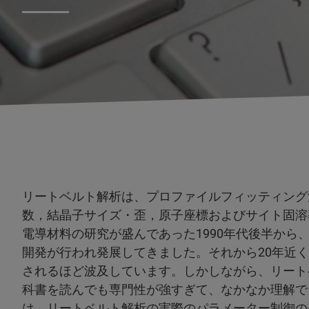
リートベルト解析は、プロファイルフィッティング
数，結晶子サイズ・歪，原子座標およびサイト固溶
電導材料の研究が盛んであった1990年代後半から
開発が行われ発展してきました。それから20年近
されるほど波及しています。しかしながら、リート
科書を読んでも専門性が強すぎて、なかなか理解でき
は、リートベルト解析の実際のパラメーター制御の