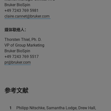
Bruker BioSpin
+49 7243 769 5981
claire.cannet@bruker.com
媒体联络人：
Thorsten Thiel, Ph. D.
VP of Group Marketing
Bruker BioSpin
+49 7243 769 5517
pr@bruker.com
参考文献
Philipp Nitschke, Samantha Lodge, Drew Hall,