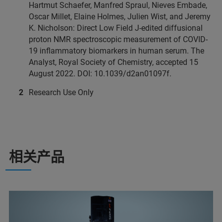
Hartmut Schaefer, Manfred Spraul, Nieves Embade,
Oscar Millet, Elaine Holmes, Julien Wist, and Jeremy
K. Nicholson: Direct Low Field J-edited diffusional
proton NMR spectroscopic measurement of COVID-
19 inflammatory biomarkers in human serum. The
Analyst, Royal Society of Chemistry, accepted 15
August 2022. DOI: 10.1039/d2an01097f.
Research Use Only
相关产品