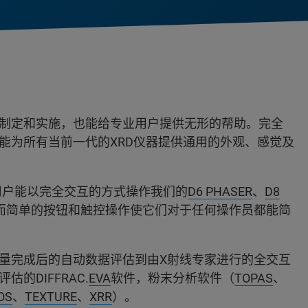
的方法制定和实施，也能给专业用户提供无形的帮助。完全
能为所有当前一代的XRD仪器提供通用的外观、感觉及
用户能以完全交互的方式操作我们的
D6 PHASER
、
D8
而简单的按钮和触控操作使它们对于任何操作员都能简
涵盖测量完成后的自动数据评估到由X射线专家进行的全交互
的DIFFRAC.
EVA
软件，粉末分析软件（
TOPAS
、
OS
、
TEXTURE
、
XRR
）。