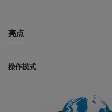
亮点
操作模式