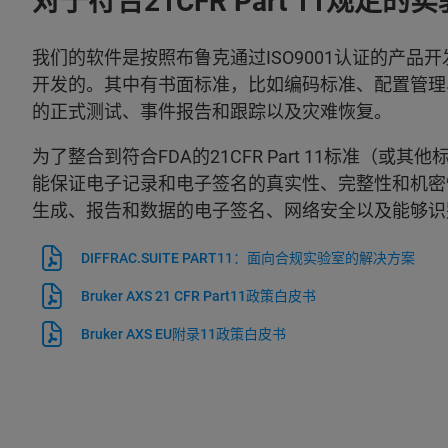
对于符合21CFR Part 11规定的
我们的软件是按照布鲁克通过ISO9001认证的产
开发的。其中有书面标准，比如编码标准、配置管理
的正式测试、事件报告和跟踪以及灾难恢复。
为了整合到符合FDA的21CFR Part 11标准（或其他标准
能保证电子记录和电子签名的真实性、完整性和机密
生成、报告和数据的电子签名、网络安全以及能够识
DIFFRAC.SUITE PART11：面向合规实验室的解决方案
Bruker AXS 21 CFR Part11政策白皮书
Bruker AXS EU附录11政策白皮书