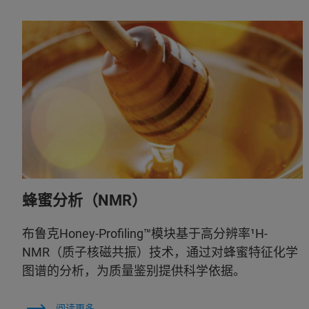
蜂蜜分析（NMR）
布鲁克Honey-Profiling™模块基于高分辨率¹H-
NMR（质子核磁共振）技术，通过对蜂蜜特征化学
图谱的分析，为质量鉴别提供科学依据。
阅读更多