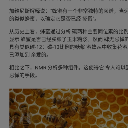
加维尼斯解释说："蜂蜜有一个非常独特的频谱，当运
的类似蜂蜜，以确定它是否已经 掺假"。
从历史上看，蜂蜜通过分析 碳两种主要同位素的比例;
显示 蜂蜜是否已经膨胀了玉米糖浆。然而 肆无忌惮
具有类似碳-12：碳-13比例的糖浆 蜜蜂从中收集
已添加到 亲爱的。
相比之下，NMR 分析多种组件。这使得它 令人难以
忌惮的手段。