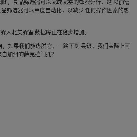
因此，食品筛选器可以完成完整的蜂蜜分析，这 以前需
食品筛选器可以高度自动化，以减少 任何操作因素的影
蜂人北美蜂蜜 数据库正在稳步增加。
自，如果我们能逃脱它，一路下到 县级。我们实际上可
来自加州的萨克拉门托？