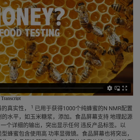
1
料的真实性，
已用于获得1000个纯蜂蜜的N NMR配置
剂的水平，如玉米糖浆，添加。食品屏幕支持 地理起源
了一个详细的输出，突出显示任何 违反产品标签。以
类型蜂蜜包含使用高 功率显微镜。食品屏幕也将突出，