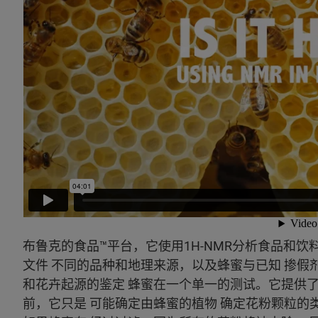
布鲁克的食品™平台，它使用1H-NMR分析食品和饮
文件 不同的品种和地理来源，以及蜂蜜与已知 掺假
和花卉起源的鉴定 蜂蜜在一个单一的测试。它提供
前，它只是 可能确定由蜂蜜的植物 确定花粉颗粒的