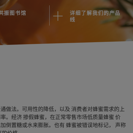
共振图书馆
详细了解我们的产品
线
普通做法。可用性的降低，以及 消费者对蜂蜜需求的上
率。经济 掺假蜂蜜，在正常零售市场低质量蜂蜜 价
加倒置糖或水来膨胀。也有 蜂蜜被错误地标记， 声称