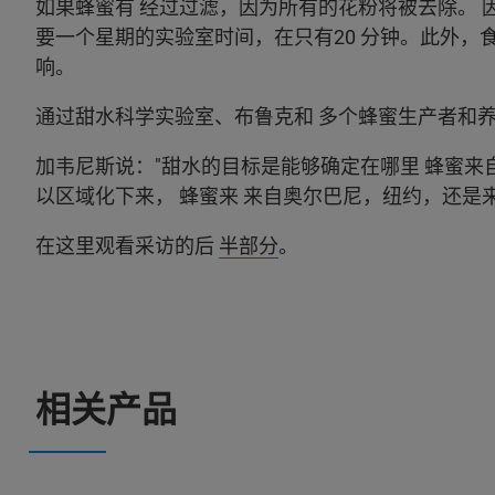
如果蜂蜜有 经过过滤，因为所有的花粉将被去除。 
要一个星期的实验室时间，在只有20 分钟。此外，
响。
通过甜水科学实验室、布鲁克和 多个蜂蜜生产者和养
加韦尼斯说："甜水的目标是能够确定在哪里 蜂蜜来
以区域化下来， 蜂蜜来 来自奥尔巴尼，纽约，还是
在这里观看采访的后
半部分
。
相关产品