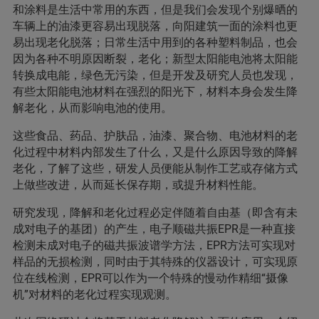
和涂料是生活中常用的东西，但是我们会发现个别爆晒的
车辆上的油漆更容易出现脱落，向阳建筑一面的涂料也更
易出现老化脱落；日常生活中用到的各种塑料制品，也会
因为各种不明原因断裂，老化；新型太阳能电池将太阳能
转换成电能，绿色无污染，但是开发及研究人员也发现，
有些太阳能电池材料在强烈的阳光下，材料本身会发生降
解老化，从而影响电池的使用。
这些食品、药品、护肤品，油漆、聚合物、电池材料的老
化过程中材料内部发生了什么，又是什么原因导致的降解
老化，了解了这些，研发人员便能从制作工艺或存储方式
上做些改进，从而延长保存期，或提升材料性能。
研究发现，降解和老化过程必定伴随着自由基（即含有未
成对电子的基团）的产生，电子顺磁共振EPR是一种直接
检测未成对电子的磁共振波谱学方法，EPR方法可实现对
样品的无损检测，同时由于其特殊的仪器设计，可实现原
位在线检测，EPR可以作为一个特殊的慢动作精细“摄像
机”对材料的老化过程实现观测。