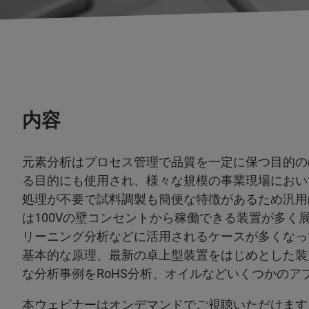
内容
元素分析はプロセス管理で品質を一定に保つ目的の
る目的にも使用され、様々な規模の事業現場におい
処理が不要で試料調製も簡便な特徴があるため汎用
は100Vの壁コンセントから稼働できる装置が多
リーニング分析などに活用されるケースが多くなっ
基本的な原理、最新の卓上型装置をはじめとした装置
な分析事例をRoHS分析、オイルなどいくつかの
本ウェビナーはオンデマンドでご視聴いただけます