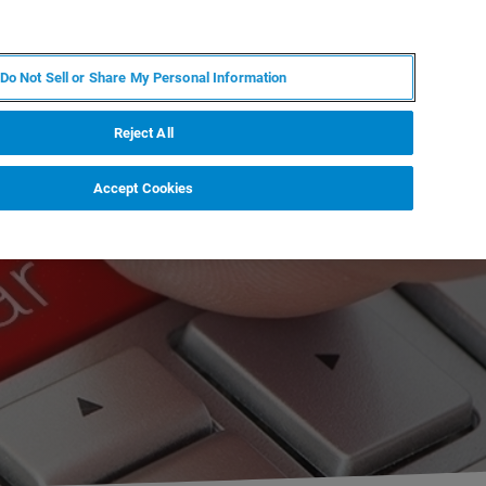
DE
MY BRUKER
KONTAKT
Do Not Sell or Share My Personal Information
 VERANSTALTUNGEN
ÜBER UNS
KARRIERE
Reject All
Accept Cookies