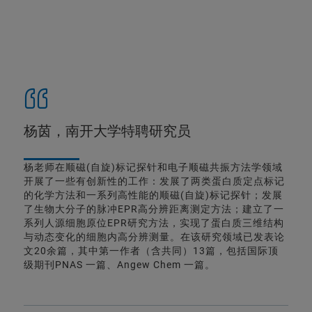
杨茵，南开大学特聘研究员
杨老师在顺磁(自旋)标记探针和电子顺磁共振方法学领域
开展了一些有创新性的工作：发展了两类蛋白质定点标记
的化学方法和一系列高性能的顺磁(自旋)标记探针；发展
了生物大分子的脉冲EPR高分辨距离测定方法；建立了一
系列人源细胞原位EPR研究方法，实现了蛋白质三维结构
与动态变化的细胞内高分辨测量。在该研究领域已发表论
文20余篇，其中第一作者（含共同）13篇，包括国际顶
级期刊PNAS 一篇、Angew Chem 一篇。