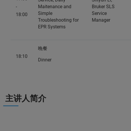
-
Maitenance and
Bruker SLS
Simple
Service
18:00
Troubleshooting for
Manager
EPR Systems
晚餐
18:10
Dinner
主讲人简介