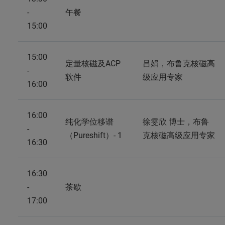
-
午餐
15:00
15:00
定量核磁及ACP
吕娟，布鲁克核磁高
-
软件
级应用专家
16:00
16:00
纯化学位移谱
徐雯欣 博士，布鲁
-
（Pureshift）- 1
克核磁高级应用专家
16:30
16:30
-
茶歇
17:00