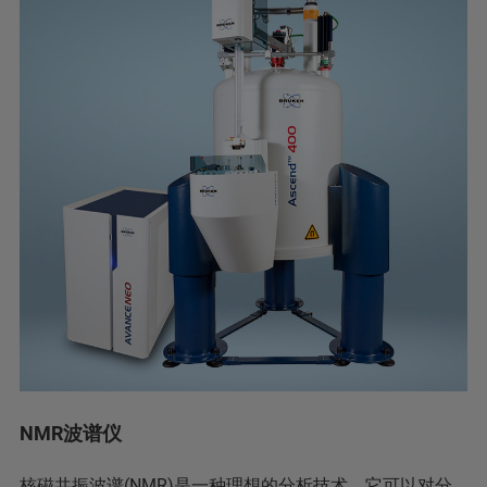
NMR波谱仪
核磁共振波谱(NMR)是一种理想的分析技术，它可以对分