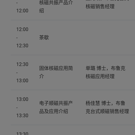
-
核磁共振产品介
核磁销售经理
12:00
绍
12:00
-
茶歇
12:30
12:30
固体核磁应用简
单璐 博士，布鲁克
-
介
核磁应用经理
13:00
13:00
电子顺磁共振产
杨佳慧 博士，布鲁
-
品及应用介绍
克台式顺磁销售经理
13:30
13:30