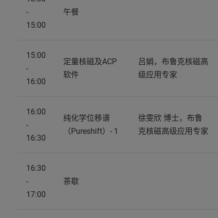
-
午餐
15:00
15:00
定量核磁及ACP
吕娟，布鲁克核磁高
-
软件
级应用专家
16:00
16:00
纯化学位移谱
徐雯欣 博士，布鲁
-
（Pureshift）- 1
克核磁高级应用专家
16:30
16:30
-
茶歇
17:00