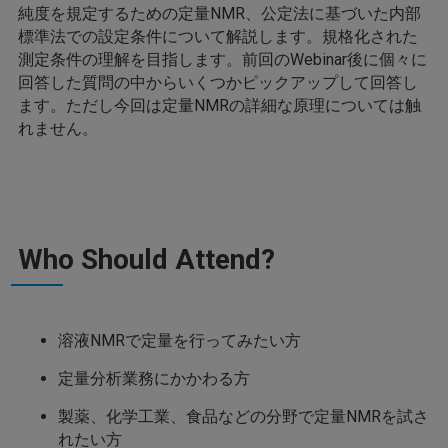
純度を規定するための定量NMR、公定法に基づいた内部
標準法での設定条件について解説します。規格化された
測定条件の理解を目指します。前回のWebinar後に個々に
回答した質問の中からいくつかピックアップして回答し
ます。ただし今回は定量NMRの詳細な原理については触
れません。
Who Should Attend?
溶液NMRで定量を行ってみたい方
定量分析業務にかかわる方
製薬、化学工業、食品などの分野で定量NMRを試さ
れたい方