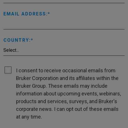
EMAIL ADDRESS:
COUNTRY:
I consent to receive occasional emails from
Bruker Corporation and its affiliates within the
Bruker Group. These emails may include
information about upcoming events, webinars,
products and services, surveys, and Bruker's
corporate news. I can opt out of these emails
at any time.