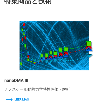
特集商品と技術
nanoDMA III
ナノスケール動的力学特性評価・解析
LEER MÁS