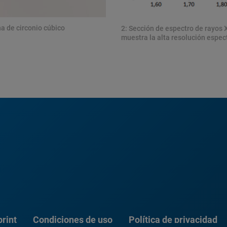
ha de circonio cúbico
2: Sección de espectro de rayos X
muestra la alta resolución espe
rint
Condiciones de uso
Política de privacidad