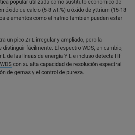
ética popular utilizada como sustituto económico de
n óxido de calcio (5-8 wt.%) u óxido de yttrium (15-18
os elementos como el hafnio también pueden estar
a un pico Zr L irregular y ampliado, pero la
 distinguir fácilmente. El espectro WDS, en cambio,
 L de las líneas de energía Y L e incluso detecta Hf
 WDS
con su alta capacidad de resolución espectral
ión de gemas y el control de pureza.