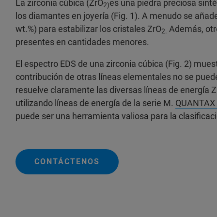
La zirconia cúbica (ZrO
es una piedra preciosa sint
2)
los diamantes en joyería (Fig. 1). A menudo se añade
wt.%) para estabilizar los cristales ZrO
Además, otr
2.
presentes en cantidades menores.
El espectro EDS de una zirconia cúbica (Fig. 2) muestr
contribución de otras líneas elementales no se puede
resuelve claramente las diversas líneas de energía Zr
utilizando líneas de energía de la serie M.
QUANTAX
puede ser una herramienta valiosa para la clasificac
CONTÁCTENOS