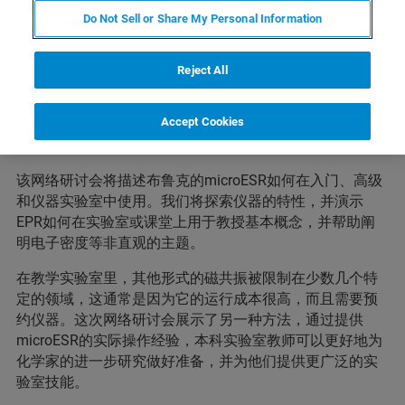
Do Not Sell or Share My Personal Information
Reject All
Accept Cookies
概述
该网络研讨会将描述布鲁克的microESR如何在入门、高级
和仪器实验室中使用。我们将探索仪器的特性，并演示
EPR如何在实验室或课堂上用于教授基本概念，并帮助阐
明电子密度等非直观的主题。
在教学实验室里，其他形式的磁共振被限制在少数几个特
定的领域，这通常是因为它的运行成本很高，而且需要预
约仪器。这次网络研讨会展示了另一种方法，通过提供
microESR的实际操作经验，本科实验室教师可以更好地为
化学家的进一步研究做好准备，并为他们提供更广泛的实
验室技能。