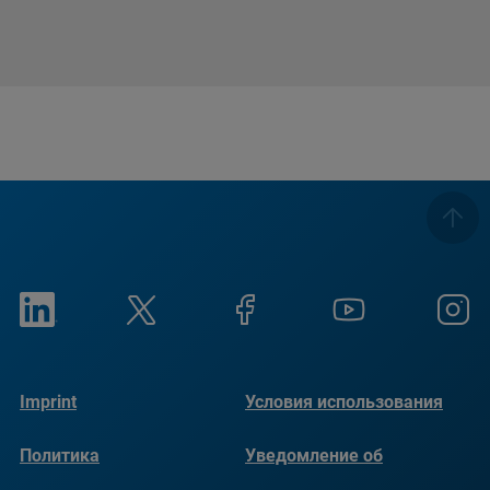
Imprint
Условия использования
Политика
Уведомление об
конфиденциальности
использовании файлов