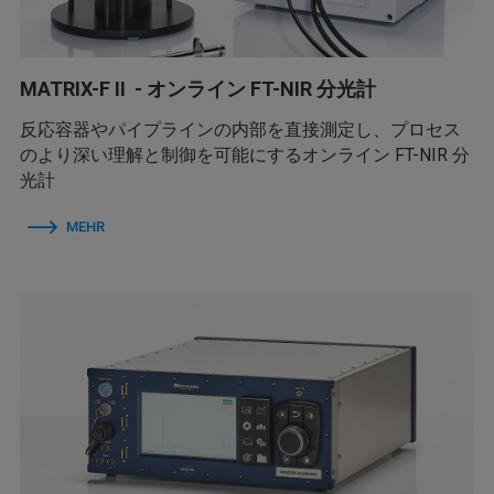
MATRIX-F II - オンライン FT-NIR 分光計
反応容器やパイプラインの内部を直接測定し、プロセス
のより深い理解と制御を可能にするオンライン FT-NIR 分
光計
MEHR