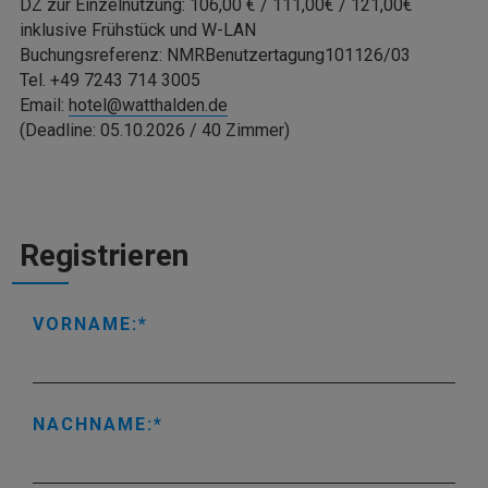
DZ zur Einzelnutzung: 106,00 € / 111,00€ / 121,00€
inklusive Frühstück und W-LAN
Buchungsreferenz: NMRBenutzertagung101126/03
Tel. +49 7243 714 3005
Email:
hotel@watthalden.de
(Deadline: 05.10.2026 / 40 Zimmer)
Registrieren
VORNAME:
NACHNAME: