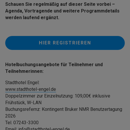
Schauen Sie regelmäßig auf dieser Seite vorbei –
Agenda, Vortragende und weitere Programmdetails
werden laufend ergänzt.
HIER REGISTRIEREN
Hotelbuchungsangebote für Teilnehmer und
Teilnehmerinnen:
Stadthotel Engel:
www.stadthotel-engel.de
Doppelzimmer zur Einzelnutzung: 109,00€ inklusive
Frühstück, W-LAN
Buchungsrefernz: Kontingent Bruker NMR Benutzertagung
2026
Tel. 07243-3300
Email:
info@stadthotel-engel.de