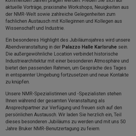
kommenden Jahren prägen werden. Freuen Sie sich auf
aktuelle Vorträge, praxisnahe Workshops, Neuigkeiten aus
der NMR-Welt sowie zahlreiche Gelegenheiten zum
fachlichen Austausch mit Kolleginnen und Kollegen aus
Wissenschaft und Industrie.
Ein besonderes Highlight des Jubiläumsjahres wird unsere
Abendveranstaltung in der
Palazzo Halle Karlsruhe
sein.
Die außergewöhnliche Location verbindet historische
Industriearchitektur mit einer besonderen Atmosphäre und
bietet den passenden Rahmen, um Gespräche des Tages
in entspannter Umgebung fortzusetzen und neue Kontakte
zu knüpfen.
Unsere NMR-Spezialistinnen und -Spezialisten stehen
Ihnen während der gesamten Veranstaltung als
Ansprechpartner zur Verfügung und freuen sich auf den
persönlichen Austausch. Wir laden Sie herzlich ein, Teil
dieses besonderen Jubiläums zu werden und mit uns 50
Jahre Bruker NMR-Benutzertagung zu feiern.