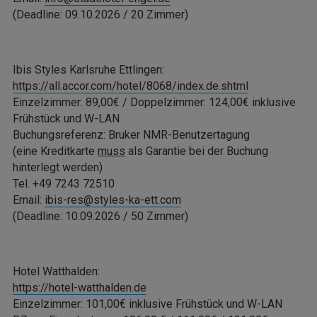
(Deadline: 09.10.2026 / 20 Zimmer)
Ibis Styles Karlsruhe Ettlingen:
https://all.accor.com/hotel/8068/index.de.shtml
Einzelzimmer: 89,00€ / Doppelzimmer: 124,00€ inklusive
Frühstück und W-LAN
Buchungsreferenz: Bruker NMR-Benutzertagung
(eine Kreditkarte
muss
als Garantie bei der Buchung
hinterlegt werden)
Tel. +49 7243 72510
Email:
ibis-res@styles-ka-ett.com
(Deadline: 10.09.2026 / 50 Zimmer)
Hotel Watthalden:
https://hotel-watthalden.de
Einzelzimmer: 101,00€ inklusive Frühstück und W-LAN