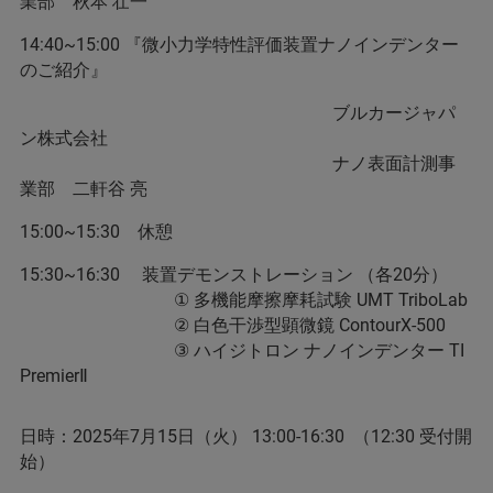
業部 秋本 壮一
14:40~15:00 『微小力学特性評価装置ナノインデンター
のご紹介』
ブルカージャパ
ン株式会社
ナノ表面計測事
業部 二軒谷 亮
15:00~15:30 休憩
15:30~16:30 装置デモンストレーション （各20分）
① 多機能摩擦摩耗試験 UMT TriboLab
② 白色干渉型顕微鏡 ContourX-500
③ ハイジトロン ナノインデンター TI
PremierⅡ
日時：2025年7月15日（火） 13:00-16:30 （12:30 受付開
始）