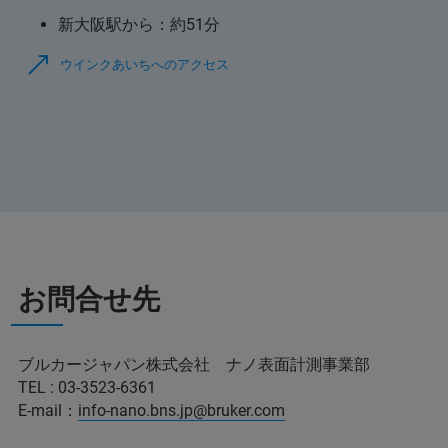
新大阪駅から：約51分
ウインクあいちへのアクセス
お問合せ先
ブルカージャパン株式会社 ナノ表面計測事業部
TEL : 03-3523-6361
E-mail：
info-nano.bns.jp@bruker.com