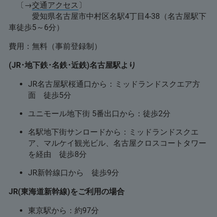
〔→
交通アクセス
〕
愛知県名古屋市中村区名駅4丁目4-38（名古屋駅下
車徒歩5～6分）​
費用：無料（事前登録制）​
(JR･地下鉄･名鉄･近鉄)名古屋駅より
JR名古屋駅桜通口から：ミッドランドスクエア方
面 徒歩5分
ユニモール地下街 5番出口から：徒歩2分
名駅地下街サンロードから：ミッドランドスクエ
ア、マルケイ観光ビル、名古屋クロスコートタワー
を経由 徒歩8分
JR新幹線口から 徒歩9分
JR(東海道新幹線)をご利用の場合
東京駅から：約97分