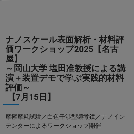
ナノスケール表面解析・材料評
価ワークショップ2025【名古
屋】
～岡山大学 塩田准教授による講
演＋装置デモで学ぶ実践的材料
評価～
【7月15日】
摩擦摩耗試験／白色干渉型顕微鏡／ナノイン
デンターによるワークショップ開催