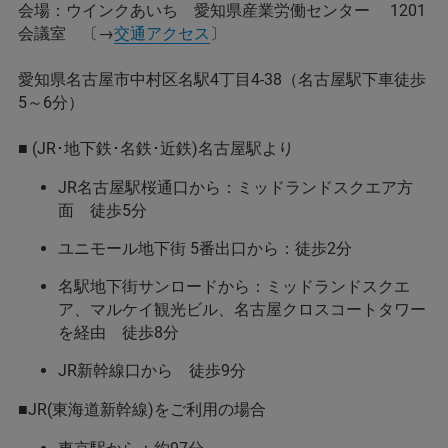
会場：ウインクあいち 愛知県産業労働センター 1201
会議室 〔→
交通アクセス
〕
愛知県名古屋市中村区名駅4丁目4-38（名古屋駅下車徒歩
5～6分）
■ (JR･地下鉄･名鉄･近鉄)名古屋駅より
JR名古屋駅桜通口から：ミッドランドスクエア方
面 徒歩5分
ユニモール地下街 5番出口から：徒歩2分
名駅地下街サンロードから：ミッドランドスクエ
ア、マルケイ観光ビル、名古屋クロスコートタワー
を経由 徒歩8分
JR新幹線口から 徒歩9分
■JR(東海道新幹線)をご利用の場合