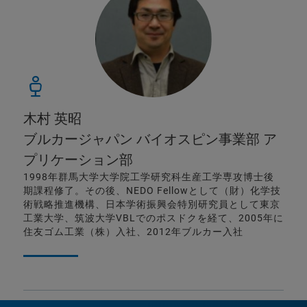
木村 英昭
ブルカージャパン バイオスピン事業部 ア
プリケーション部
1998年群馬大学大学院工学研究科生産工学専攻博士後
期課程修了。その後、NEDO Fellowとして（財）化学技
術戦略推進機構、日本学術振興会特別研究員として東京
工業大学、筑波大学VBLでのポスドクを経て、2005年に
住友ゴム工業（株）入社、2012年ブルカー入社