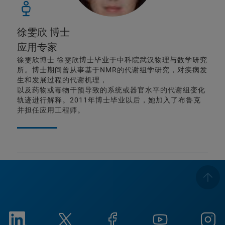
徐雯欣 博士
应用专家
徐雯欣博士 徐雯欣博士毕业于中科院武汉物理与数学研究
所。博士期间曾从事基于NMR的代谢组学研究，对疾病发
生和发展过程的代谢机理，
以及药物或毒物干预导致的系统或器官水平的代谢组变化
轨迹进行解释。2011年博士毕业以后，她加入了布鲁克
并担任应用工程师。