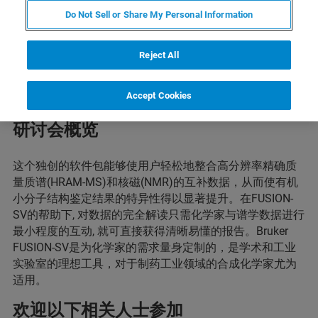
Do Not Sell or Share My Personal Information
Reject All
Accept Cookies
研讨会概览
这个独创的软件包能够使用户轻松地整合高分辨率精确质
量质谱(HRAM-MS)和核磁(NMR)的互补数据，从而使有机
小分子结构鉴定结果的特异性得以显著提升。在FUSION-
SV的帮助下, 对数据的完全解读只需化学家与谱学数据进行
最小程度的互动, 就可直接获得清晰易懂的报告。Bruker
FUSION-SV是为化学家的需求量身定制的，是学术和工业
实验室的理想工具，对于制药工业领域的合成化学家尤为
适用。
欢迎以下相关人士参加