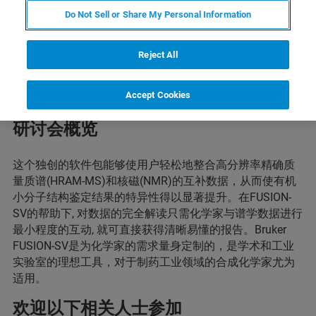
Do Not Sell or Share My Personal Information
Reject All
Accept Cookies
研讨会概览
这个独创的软件包能够使用户轻松地整合高分辨率精确质
量质谱(HRAM-MS)和核磁(NMR)的互补数据，从而使有机
小分子结构鉴定结果的特异性得以显著提升。在FUSION-
SV的帮助下, 对数据的完全解读只需化学家与谱学数据进行
最小程度的互动, 就可直接获得清晰易懂的报告。Bruker
FUSION-SV是为化学家的需求量身定制的，是学术和工业
实验室的理想工具，对于制药工业领域的合成化学家尤为
适用。
欢迎以下相关人士参加