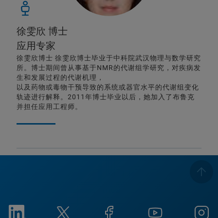
徐雯欣 博士
应用专家
徐雯欣博士 徐雯欣博士毕业于中科院武汉物理与数学研究
所。博士期间曾从事基于NMR的代谢组学研究，对疾病发
生和发展过程的代谢机理，
以及药物或毒物干预导致的系统或器官水平的代谢组变化
轨迹进行解释。2011年博士毕业以后，她加入了布鲁克
并担任应用工程师。