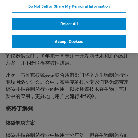
Do Not Sell or Share My Personal Information
Reject All
简介
核磁共振、质谱等现代分析技术在药物研究、药物开发和
Accept Cookies
药物生产中发挥着不可替代的作用。布鲁克作为全球知名
的仪器供应商，多年来一直专注于开发新技术和新的应用
方案，并不断取得突破性进展。
此次，布鲁克核磁共振联合质谱部门将举办生物制药行业
专场网络研讨会。会中，布鲁克的技术专家们将为您带来
核磁共振在制药行业的应用，以及质谱技术在生物工艺开
发中的应用，更好地与用户交流行业经验。
您将了解到
核磁解决方案
核磁共振在制药行业中应用十分广泛，但在生物制药方面