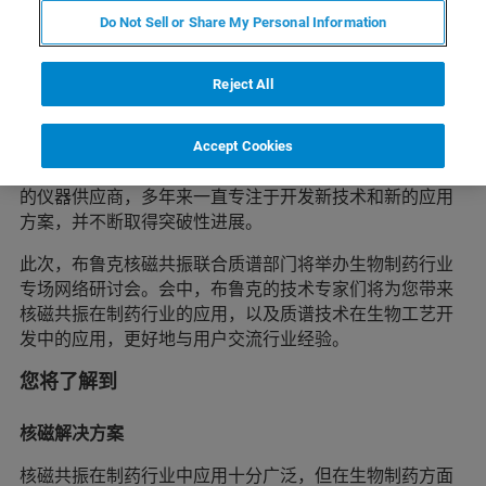
Do Not Sell or Share My Personal Information
Reject All
简介
核磁共振、质谱等现代分析技术在药物研究、药物开发和
Accept Cookies
药物生产中发挥着不可替代的作用。布鲁克作为全球知名
的仪器供应商，多年来一直专注于开发新技术和新的应用
方案，并不断取得突破性进展。
此次，布鲁克核磁共振联合质谱部门将举办生物制药行业
专场网络研讨会。会中，布鲁克的技术专家们将为您带来
核磁共振在制药行业的应用，以及质谱技术在生物工艺开
发中的应用，更好地与用户交流行业经验。
您将了解到
核磁解决方案
核磁共振在制药行业中应用十分广泛，但在生物制药方面