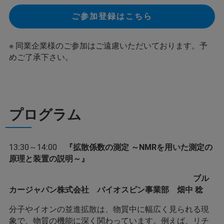
ご参加登録はこちら
※ 同業企業様のご参加はご遠慮いただいております。予
めご了承下さい。
プログラム
13:30～14:00
『拡散係数の測定 ～NMRを用いた測定の
原理と装置の説明～』
ブル
カージャパン株式会社 バイオスピン事業部 畑中 稔
分子やイオンの並進拡散は、物質中に幅広く見られる現
象で、物質の機能に深く関わっています。例えば、リチ