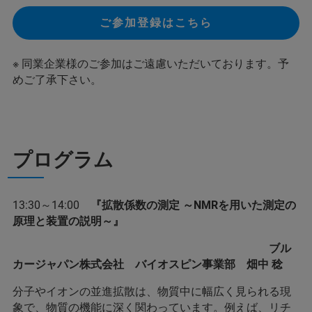
ご参加登録はこちら
※ 同業企業様のご参加はご遠慮いただいております。予
めご了承下さい。
プログラム
13:30～14:00
『拡散係数の測定 ～NMRを用いた測定の
原理と装置の説明～』
ブル
カージャパン株式会社 バイオスピン事業部 畑中 稔
分子やイオンの並進拡散は、物質中に幅広く見られる現
象で、物質の機能に深く関わっています。例えば、リチ