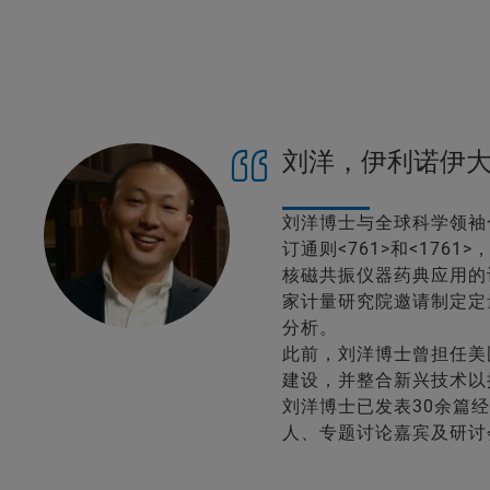
刘洋，伊利诺伊大
刘洋博士与全球科学领袖
订通则<761>和<17
核磁共振仪器药典应用的评
家计量研究院邀请制定定
分析。
此前，刘洋博士曾担任美
建设，并整合新兴技术以
刘洋博士已发表30余篇
人、专题讨论嘉宾及研讨