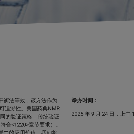
量平衡法等效，该方法作为
举办时间：
可追溯性。美国药典NMR
2025 年 9 月 24 日，上午 10:
不同的验证策略：传统验证
符合<1220>章节要求）。
场景中的应用价值，我们将