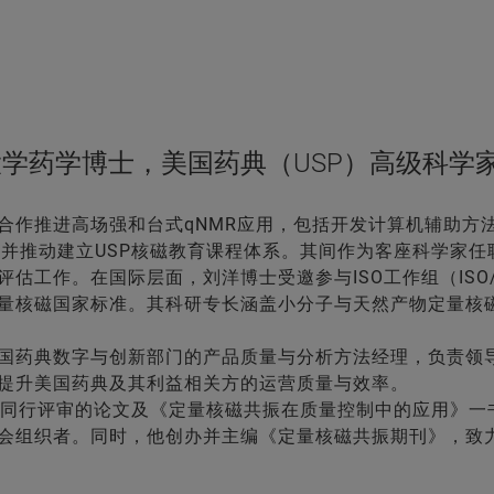
学药学博士，美国药典（USP）高级科学
合作推进高场强和台式qNMR应用，包括开发计算机辅助方法及
61>，并推动建立USP核磁教育课程体系。其间作为客座科学家
估工作。在国际层面，刘洋博士受邀参与ISO工作组（ISO/TC
量核磁国家标准。其科研专长涵盖小分子与天然产物定量核
国药典数字与创新部门的产品质量与分析方法经理，负责领
提升美国药典及其利益相关方的运营质量与效率。
经同行评审的论文及《定量核磁共振在质量控制中的应用》一
会组织者。同时，他创办并主编《定量核磁共振期刊》，致