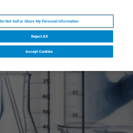
DE
MY BRUKER
KONTAKT
Do Not Sell or Share My Personal Information
 VERANSTALTUNGEN
ÜBER UNS
KARRIERE
Reject All
Accept Cookies