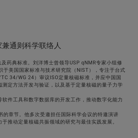
家兼通则科学联络人
药典标准。刘洋博士曾领导USP qNMR专家小组修
任职于美国国家标准与技术研究院（NIST），专注于台式
 34/WG 24）审议ISO定量核磁标准，并应中国国
磁测定方法开发与验证，以及基于定量核磁的量子力学
导软件工具和数字数据库的开发工作，推动数字化能力
书的章节。他多次受邀担任国际科学会议的特邀演讲
力于推动定量核磁共振领域的研究与最佳实践发展。