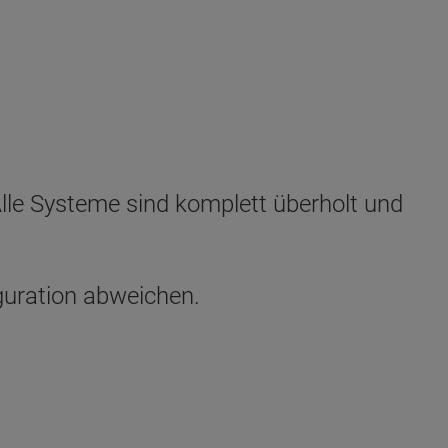
lle Systeme sind komplett überholt und
guration abweichen.