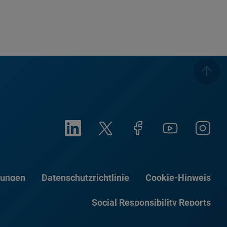
gungen
Datenschutzrichtlinie
Cookie-Hinweis
Social Responsibility Reports