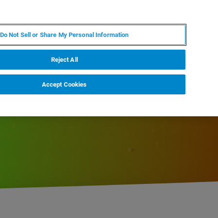
DE
MY BRUKER
KONTAKT
Do Not Sell or Share My Personal Information
 VERANSTALTUNGEN
ÜBER UNS
KARRIERE
Reject All
Accept Cookies