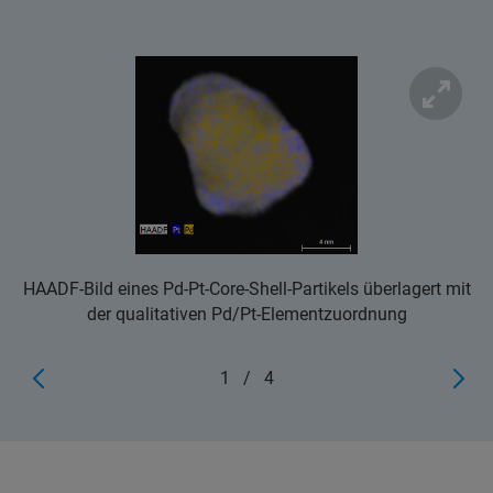
HAADF-Bild eines Pd-Pt-Core-Shell-Partikels überlagert mit
der qualitativen Pd/Pt-Elementzuordnung
1
/
4