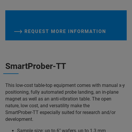
REQUEST MORE INFORMATION
SmartProber-TT
This low-cost table-top equipment comes with manual x-y
positioning, fully automated probe landing, an in-plane
magnet as well as an anti-vibration table. The open
nature, low cost, and versatility make the
SmartProber-TT especially suited for research and/or
development.
Sample size: up to 6″ wafers, up to 1.3 mm