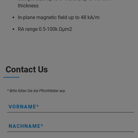
thickness
In-plane magnetic field up to 48 kA/m
RA range 0.5-100k Ωμm2
Contact Us
* Bitte füllen Sie die Pflichtfelder aus.
VORNAME
NACHNAME