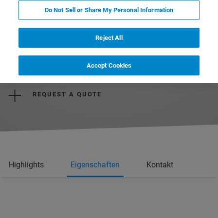
Do Not Sell or Share My Personal Information
Reject All
REQUEST MORE INFORMATION
Accept Cookies
REQUEST A QUOTE
Highlights
Eigenschaften
Kontakt